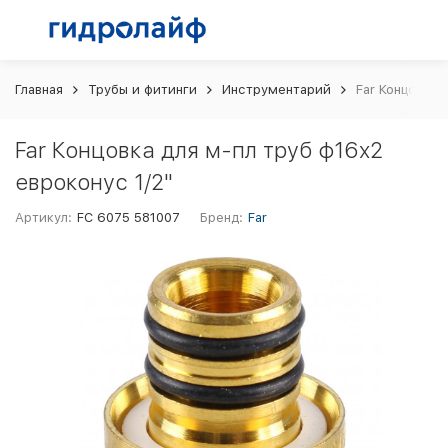
Главная
Трубы и фитинги
Инструментарий
Far Концовка 
Far Концовка для м-пл труб ф16x2
евроконус 1/2"
Артикул:
FC 6075 581007
Бренд:
Far