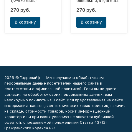
1/2"x70 (ник.)
(эконом) 3/4 г/ш б-ка
270 руб.
270 руб.
В корзину
В корзину
2026 © Гидролайф — Мы получаем и обрабатываем
персональные данные посетителей нашего сайта в
соответствии с официальной политикой. Если вы не даете
согласия на обработку своих персональных данных, вам
необходимо покинуть наш сайт. Вся представленная на сайте
информация, касающаяся технических характеристик, наличия
на складе, стоимости товаров, носит информационный
характер и ни при каких условиях не является публичной
офертой, определяемой положениями Статьи 437(2)
Гражданского кодекса РФ.