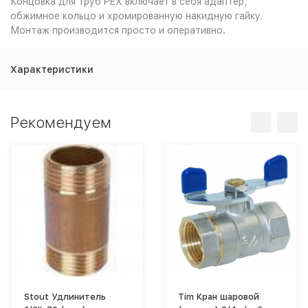
Концовка для труб PEX включает в себя адаптер,
обжимное кольцо и хромированную накидную гайку.
Монтаж производится просто и оперативно.
Характеристики
Рекомендуем
Stout Удлинитель
Tim Кран шаровой