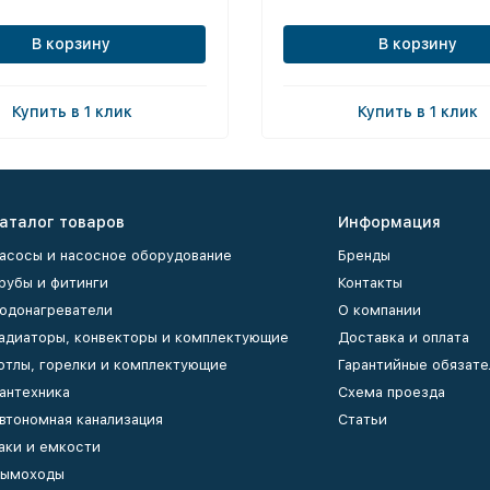
В корзину
В корзину
Купить в 1 клик
Купить в 1 клик
аталог товаров
Информация
асосы и насосное оборудование
Бренды
рубы и фитинги
Контакты
одонагреватели
О компании
адиаторы, конвекторы и комплектующие
Доставка и оплата
отлы, горелки и комплектующие
Гарантийные обязате
антехника
Схема проезда
втономная канализация
Статьи
аки и емкости
ымоходы