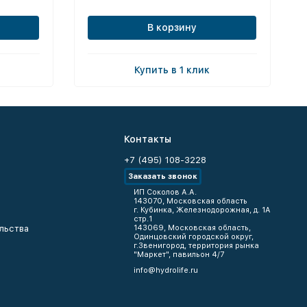
В корзину
Купить в 1 клик
Контакты
+7 (495) 108-3228
Заказать звонок
ИП Соколов А.А.
143070, Московская область
г. Кубинка, Железнодорожная, д. 1А
стр.1
льства
143069, Московская область,
Одинцовский городской округ,
г.Звенигород, территория рынка
"Маркет", павильон 4/7
info@hydrolife.ru