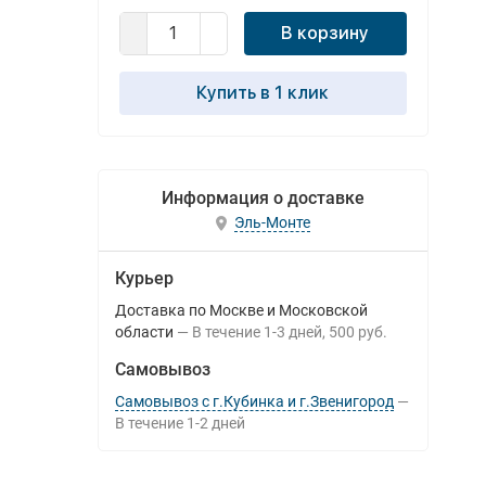
В корзину
Купить в 1 клик
Информация о доставке
Эль-Монте
Курьер
Доставка по Москве и Московской
области
В течение
1-3
дней
500 руб.
Самовывоз
Самовывоз с г.Кубинка и г.Звенигород
В течение
1-2
дней