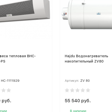
авеса тепловая BHC-
Hajdu Водонагреватель
-PS
накопительный ZV80
НС-1111929
Артикул:
ZV 80
 руб.
55 540 руб.
ичии
В наличии