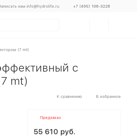
Написать нам info@hydrolife.ru
+7 (495) 108-3228
мотором (7 mt)
оэффективный с
7 mt)
К сравнению
В избранное
Предзаказ
55 610 руб.