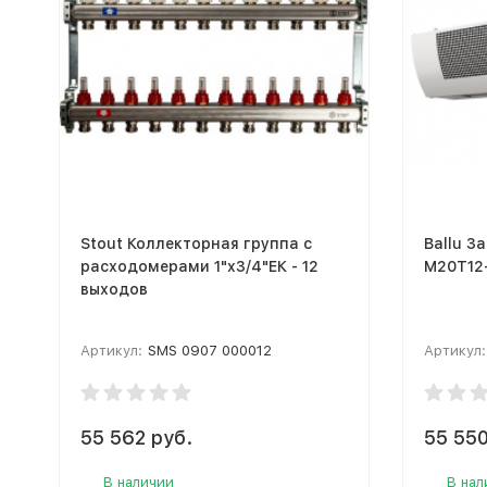
Stout Коллекторная группа с
Ballu З
расходомерами 1"x3/4"ЕК - 12
M20T12
выходов
Артикул:
SMS 0907 000012
Артикул:
55 562 руб.
55 550
В наличии
В нал