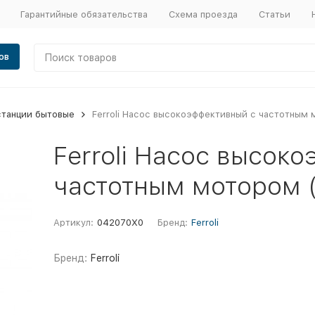
Гарантийные обязательства
Схема проезда
Статьи
ов
станции бытовые
Ferroli Насос высокоэффективный с частотным 
Ferroli Насос высок
частотным мотором (
Артикул:
042070X0
Бренд:
Ferroli
Бренд:
Ferroli