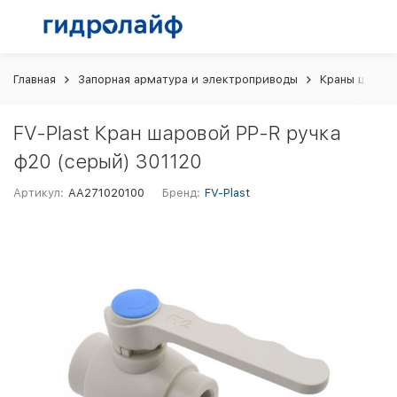
Главная
Запорная арматура и электроприводы
Краны шаров
FV-Plast Кран шаровой PP-R ручка
ф20 (серый) 301120
Артикул:
AA271020100
Бренд:
FV-Plast