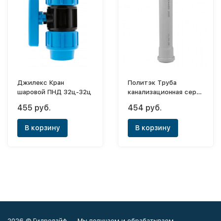
Джилекс Кран
Политэк Труба
шаровой ПНД 32ц-32ц
канализационная серая
ПП ф110х1,0м
455 руб.
454 руб.
В корзину
В корзину
2026 © Гидролайф — Мы получаем и обрабатываем