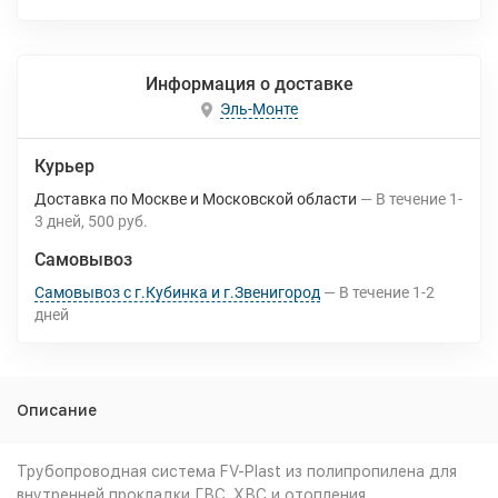
Информация о доставке
Эль-Монте
Курьер
Доставка по Москве и Московской области
В течение
1-
3
дней
500 руб.
Самовывоз
Самовывоз с г.Кубинка и г.Звенигород
В течение
1-2
дней
Описание
Трубопроводная система FV-Plast из полипропилена для
внутренней прокладки ГВС, ХВС и отопления.