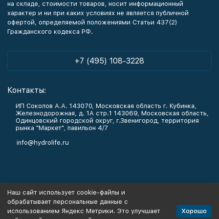
на складе, стоимости товаров, носит информационный
характер и ни при каких условиях не является публичной
офертой, определяемой положениями Статьи 437(2)
Гражданского кодекса РФ.
+7 (495) 108-3228
Контакты:
ИП Соколов А.А. 143070, Московская область г. Кубинка,
Железнодорожная, д. 1А стр.1 143069, Московская область,
Одинцовский городской округ, г.Звенигород, территория
рынка "Маркет", павильон 4/7
info@hydrolife.ru
Каталог товаров
Наш сайт использует cookie-файлы и
обрабатывает персональные данные с
Информация
Хорошо
использованием Яндекс Метрики. Это улучшает