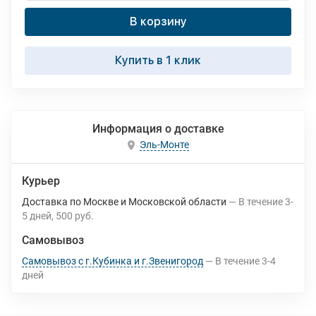
В корзину
Купить в 1 клик
Информация о доставке
Эль-Монте
Курьер
Доставка по Москве и Московской области
В течение
3-
5
дней
500 руб.
Самовывоз
Самовывоз с г.Кубинка и г.Звенигород
В течение
3-4
дней