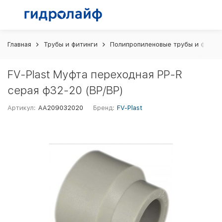
Главная
Трубы и фитинги
Полипропиленовые трубы и фитин
FV-Plast Муфта переходная PP-R
серая ф32-20 (ВР/ВР)
Артикул:
AA209032020
Бренд:
FV-Plast