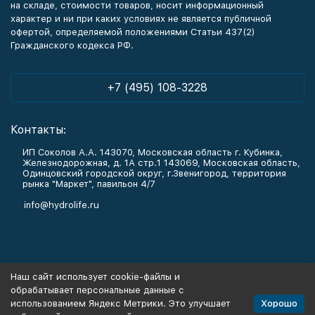
на складе, стоимости товаров, носит информационный
характер и ни при каких условиях не является публичной
офертой, определяемой положениями Статьи 437(2)
Гражданского кодекса РФ.
+7 (495) 108-3228
Контакты:
ИП Соколов А.А. 143070, Московская область г. Кубинка,
Железнодорожная, д. 1А стр.1 143069, Московская область,
Одинцовский городской округ, г.Звенигород, территория
рынка "Маркет", павильон 4/7
info@hydrolife.ru
Каталог товаров
Наш сайт использует cookie-файлы и
обрабатывает персональные данные с
Информация
Хорошо
использованием Яндекс Метрики. Это улучшает