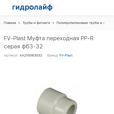
Главная
Трубы и фитинги
Полипропиленовые трубы и фитин
FV-Plast Муфта переходная PP-R
серая ф63-32
Артикул:
AA210063032
Бренд:
FV-Plast