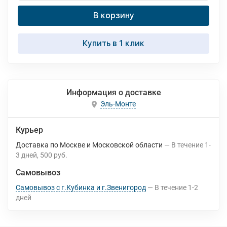
В корзину
Купить в 1 клик
Информация о доставке
Эль-Монте
Курьер
Доставка по Москве и Московской области
В течение
1-
3
дней
500 руб.
Самовывоз
Самовывоз с г.Кубинка и г.Звенигород
В течение
1-2
дней