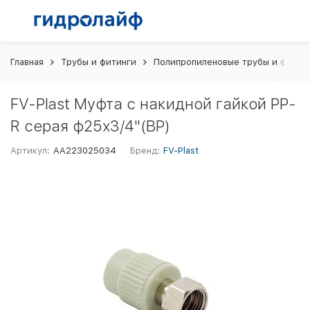
Главная
Трубы и фитинги
Полипропиленовые трубы и фитин
FV-Plast Муфта с накидной гайкой PP-
R серая ф25х3/4"(ВР)
Артикул:
AA223025034
Бренд:
FV-Plast