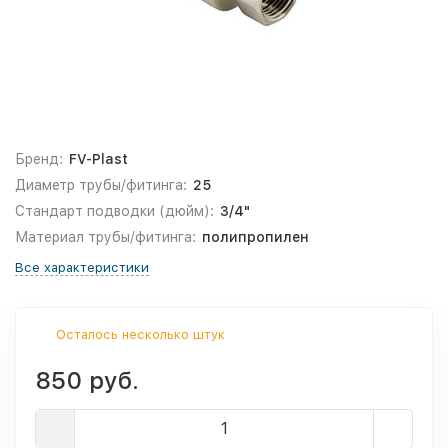
Бренд:
FV-Plast
Диаметр трубы/фитинга:
25
Стандарт подводки (дюйм):
3/4"
Материал трубы/фитинга:
полипропилен
Все характеристики
Осталось несколько штук
850 руб.