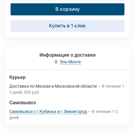
В корзину
Купить в 1 клик
Информация о доставке
Эль-Монте
Курьер
Доставка по Москве и Московской области
В течение
1-
3
дней
500 руб.
Самовывоз
Самовывоз с г.Кубинка и г.Звенигород
В течение
1-2
дней