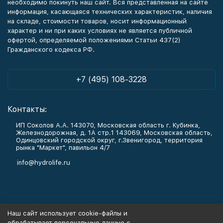
необходимо покинуть наш сайт. Вся представленная на сайте
информация, касающаяся технических характеристик, наличия
на складе, стоимости товаров, носит информационный
характер и ни при каких условиях не является публичной
офертой, определяемой положениями Статьи 437(2)
Гражданского кодекса РФ.
+7 (495) 108-3228
Контакты:
ИП Соколов А.А. 143070, Московская область г. Кубинка,
Железнодорожная, д. 1А стр.1 143069, Московская область,
Одинцовский городской округ, г.Звенигород, территория
рынка "Маркет", павильон 4/7
info@hydrolife.ru
Каталог товаров
Наш сайт использует cookie-файлы и
обрабатывает персональные данные с