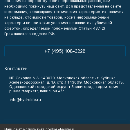
согласия на обработку своих персональных данных, вам
необходимо покинуть наш сайт. Вся представленная на сайте
информация, касающаяся технических характеристик, наличия
на складе, стоимости товаров, носит информационный
характер и ни при каких условиях не является публичной
офертой, определяемой положениями Статьи 437(2)
Гражданского кодекса РФ.
+7 (495) 108-3228
Контакты:
ИП Соколов А.А. 143070, Московская область г. Кубинка,
Железнодорожная, д. 1А стр.1 143069, Московская область,
Одинцовский городской округ, г.Звенигород, территория
рынка "Маркет", павильон 4/7
info@hydrolife.ru
Каталог товаров
Наш сайт использует cookie-файлы и