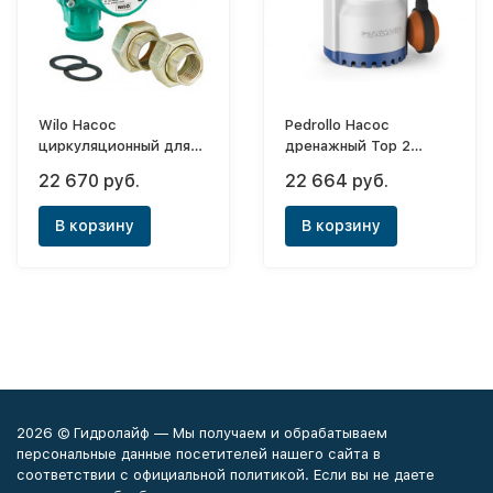
Wilo Насос
Pedrollo Насос
циркуляционный для
дренажный Top 2
отопл. и кондиц. STAR-
кабель 5м
22 670 руб.
22 664 руб.
RS 25/8 с амер-ми
В корзину
В корзину
2026 © Гидролайф — Мы получаем и обрабатываем
персональные данные посетителей нашего сайта в
соответствии с официальной политикой. Если вы не даете