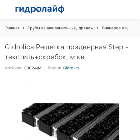
Главная
Трубы канализационные, дренаж
Ливнёвое водоотв
Gidrolica Решетка придверная Step -
текстиль+скребок, м.кв.
Артикул:
30024/М
Бренд:
Gidrolica