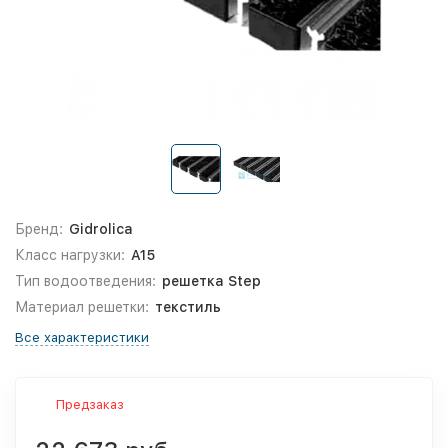
Бренд:
Gidrolica
Класс нагрузки:
A15
Тип водоотведения:
решетка Step
Материал решетки:
текстиль
Все характеристики
Предзаказ