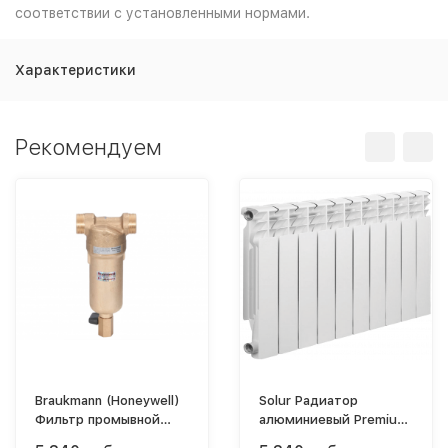
соответствии с установленными нормами.
Характеристики
Рекомендуем
Braukmann (Honeywell)
Solur Радиатор
Фильтр промывной
алюминиевый Premium
FF06-3/4AARU (100мк)
А-500-01-10 (6-ти