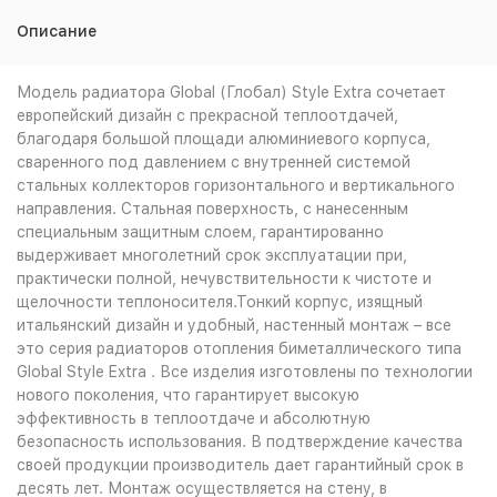
Описание
Модель радиатора Global (Глобал) Style Extra сочетает
европейский дизайн с прекрасной теплоотдачей,
благодаря большой площади алюминиевого корпуса,
сваренного под давлением с внутренней системой
стальных коллекторов горизонтального и вертикального
направления. Стальная поверхность, с нанесенным
специальным защитным слоем, гарантированно
выдерживает многолетний срок эксплуатации при,
практически полной, нечувствительности к чистоте и
щелочности теплоносителя.Тонкий корпус, изящный
итальянский дизайн и удобный, настенный монтаж – все
это серия радиаторов отопления биметаллического типа
Global Style Extra . Все изделия изготовлены по технологии
нового поколения, что гарантирует высокую
эффективность в теплоотдаче и абсолютную
безопасность использования. В подтверждение качества
своей продукции производитель дает гарантийный срок в
десять лет. Монтаж осуществляется на стену, в