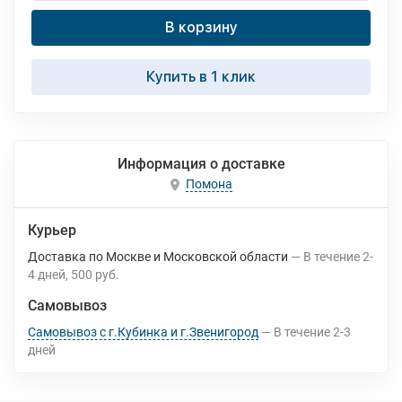
В корзину
Купить в 1 клик
Информация о доставке
Помона
Курьер
Доставка по Москве и Московской области
В течение
2-
4
дней
500 руб.
Самовывоз
Самовывоз с г.Кубинка и г.Звенигород
В течение
2-3
дней