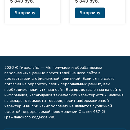
5 340 руб.
5 340 руб.
секционный)
В корзину
В корзину
2026 © Гидролайф — Мы получаем и обрабатываем
персональные данные посетителей нашего сайта в
соответствии с официальной политикой. Если вы не даете
согласия на обработку своих персональных данных, вам
необходимо покинуть наш сайт. Вся представленная на сайте
информация, касающаяся технических характеристик, наличия
на складе, стоимости товаров, носит информационный
характер и ни при каких условиях не является публичной
офертой, определяемой положениями Статьи 437(2)
Гражданского кодекса РФ.