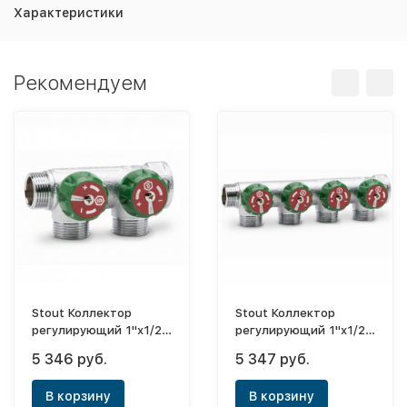
Характеристики
Рекомендуем
Stout Коллектор
Stout Коллектор
регулирующий 1"х1/2"
регулирующий 1"х1/2"
- 4 выхода (плоское
- 4 выхода
5 346 руб.
5 347 руб.
уплотнение)
В корзину
В корзину