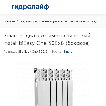
Главная
Радиаторы, конвекторы и комплектующие
Радиатор
Smart Радиатор биметаллический
Install biEasy One 500х8 (боковое)
Артикул:
SI biEasy One 500/8
Бренд:
Smart