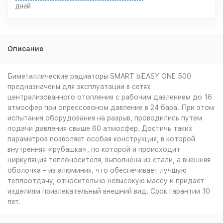
дней
Описание
Биметаллические радиаторы SMART biEASY ONE 500
предназначены для эксплуатации в сетях
централизованного отопления с рабочим давлением до 16
атмосфер при опрессовоном давление в 24 бара. При этом
испытания оборудования на разрыв, проводились путем
подачи давления свыше 60 атмосфер. Достичь таких
параметров позволяет особая конструкция, в которой
внутренняя «рубашка», по которой и происходит
циркуляция теплоносителя, выполнена из стали, а внешняя
оболочка – из алюминия, что обеспечивает лучшую
теплоотдачу, относительно невысокую массу и придает
изделиям привлекательный внешний вид. Срок гарантии 10
лет.