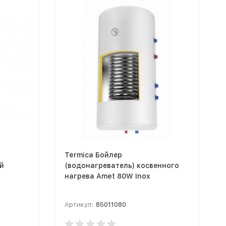
Termica Бойлер
й
(водонагреватель) косвенного
нагрева Amet 80W Inox
Артикул:
85011080