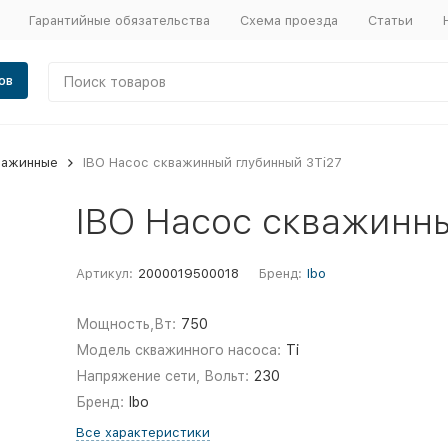
Гарантийные обязательства
Схема проезда
Статьи
ов
важинные
IBO Насос скважинный глубинный 3Ti27
IBO Насос скважинн
Артикул:
2000019500018
Бренд:
Ibo
Мощность,Вт:
750
Модель скважинного насоса:
Ti
Напряжение сети, Вольт:
230
Бренд:
Ibo
Все характеристики