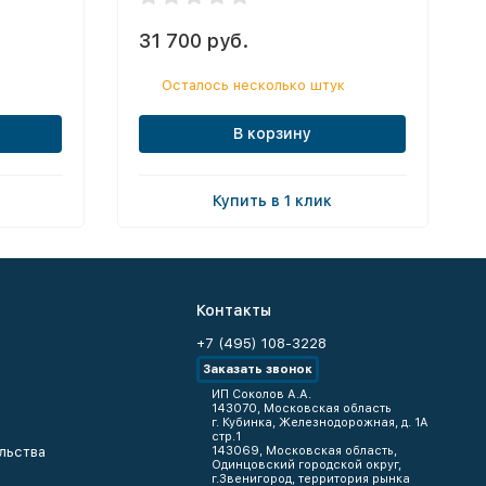
31 700 руб.
Осталось несколько штук
В корзину
Купить в 1 клик
Контакты
+7 (495) 108-3228
Заказать звонок
ИП Соколов А.А.
143070, Московская область
г. Кубинка, Железнодорожная, д. 1А
стр.1
льства
143069, Московская область,
Одинцовский городской округ,
г.Звенигород, территория рынка