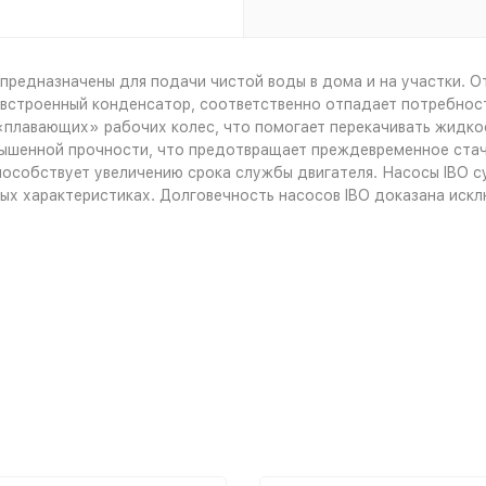
предназначены для подачи чистой воды в дома и на участки. 
т встроенный конденсатор, соответственно отпадает потребно
 «плавающих» рабочих колес, что помогает перекачивать жидк
вышенной прочности, что предотвращает преждевременное стач
пособствует увеличению срока службы двигателя. Насосы IBO 
ых характеристиках. Долговечность насосов IBO доказана иск