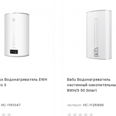
lux Водонагреватель EWH
Ballu Водонагреватель
io 3
настенный накопительны
BWH/S 50 Smart
НС-1161047
Артикул:
НС-1126996