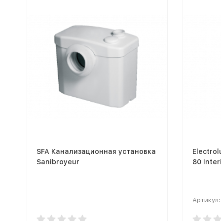
SFA Канализационная установка
Electro
Sanibroyeur
80 Inter
Артикул: