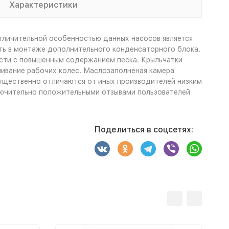
Характеристики
Отличительной особенностью данных насосов является
сть в монтаже дополнительного конденсаторного блока.
ости с повышенным содержанием песка. Крыльчатки
ивание рабочих колес. Маслозаполненая камера
существенно отличаются от иных производителей низким
лючительно положительными отзывами пользователей
Поделиться в соцсетях: