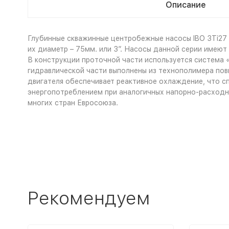
Описание
Глубинные скважинные центробежные насосы IBO 3Ti27 
их диаметр – 75мм. или 3”. Насосы данной серии имею
В конструкции проточной части используется система
гидравлической части выполнены из технополимера по
двигателя обеспечивает реактивное охлаждение, что с
энергопотреблением при аналогичных напорно-расходн
многих стран Евросоюза.
Рекомендуем