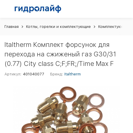
Главная
Котлы, горелки и комплектующие
Комплектующие и 
Italtherm Комплект форсунок для
перехода на сжиженый газ G30/31
(0.77) City class C;F;FR;/Time Max F
Артикул:
401040077
Бренд:
Italtherm