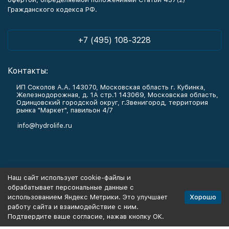
Гражданского кодекса РФ.
+7 (495) 108-3228
Контакты:
ИП Соколов А.А. 143070, Московская область г. Кубинка,
Железнодорожная, д. 1А стр.1 143069, Московская область,
Одинцовский городской округ, г.Звенигород, территория
рынка "Маркет", павильон 4/7
info@hydrolife.ru
Каталог товаров
Наш сайт использует cookie-файлы и
обрабатывает персональные данные с
Информация
Хорошо
использованием Яндекс Метрики. Это улучшает
работу сайта и взаимодействие с ним.
Подтвердите ваше согласие, нажав кнопку ОК.
Политика персональных данных