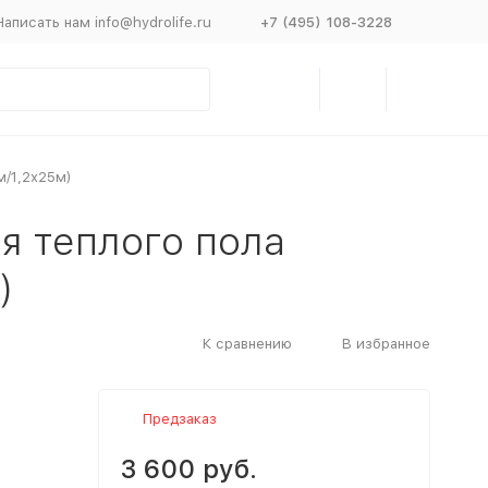
Написать нам info@hydrolife.ru
+7 (495) 108-3228
м/1,2х25м)
я теплого пола
)
К сравнению
В избранное
Предзаказ
3 600 руб.