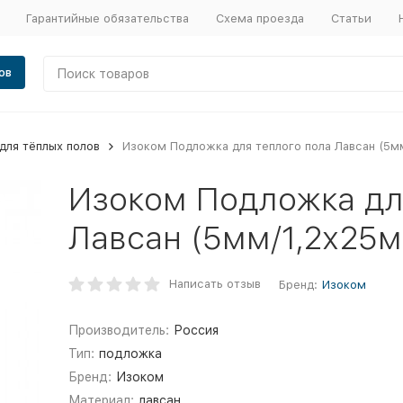
Гарантийные обязательства
Схема проезда
Статьи
ов
для тёплых полов
Изоком Подложка для теплого пола Лавсан (5м
Изоком Подложка дл
Лавсан (5мм/1,2х25м
Написать отзыв
Бренд:
Изоком
Производитель:
Россия
Тип:
подложка
Бренд:
Изоком
Материал:
лавсан