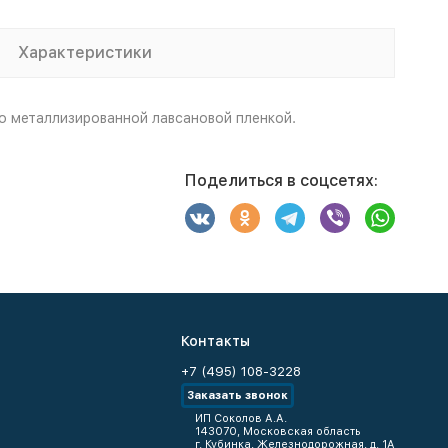
Характеристики
 металлизированной лавсановой пленкой.
Поделиться в соцсетях:
Контакты
+7 (495) 108-3228
Заказать звонок
ИП Соколов А.А.
143070, Московская область
г. Кубинка, Железнодорожная, д. 1А