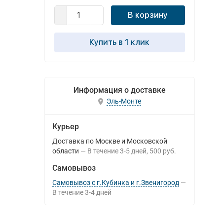
В корзину
Купить в 1 клик
Информация о доставке
Эль-Монте
Курьер
Доставка по Москве и Московской
области
В течение
3-5
дней
500 руб.
Самовывоз
Самовывоз с г.Кубинка и г.Звенигород
В течение
3-4
дней