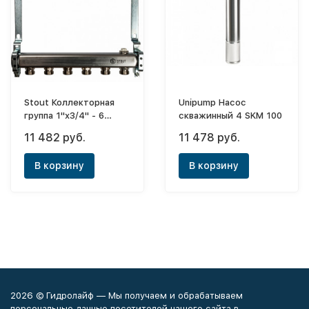
Stout Коллекторная
Unipump Насос
группа 1"x3/4" - 6
скважинный 4 SKM 100
выходов
11 482 руб.
11 478 руб.
В корзину
В корзину
2026 © Гидролайф — Мы получаем и обрабатываем
персональные данные посетителей нашего сайта в