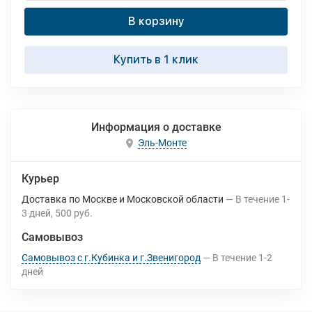
В корзину
Купить в 1 клик
Информация о доставке
Эль-Монте
Курьер
Доставка по Москве и Московской области
В течение
1-
3
дней
500 руб.
Самовывоз
Самовывоз с г.Кубинка и г.Звенигород
В течение
1-2
дней