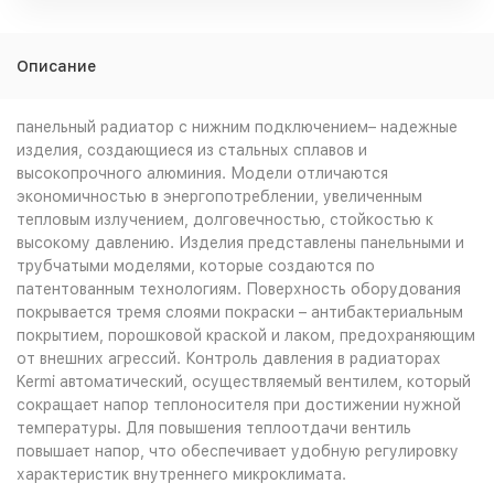
Описание
панельный радиатор с нижним подключением– надежные
изделия, создающиеся из стальных сплавов и
высокопрочного алюминия. Модели отличаются
экономичностью в энергопотреблении, увеличенным
тепловым излучением, долговечностью, стойкостью к
высокому давлению. Изделия представлены панельными и
трубчатыми моделями, которые создаются по
патентованным технологиям. Поверхность оборудования
покрывается тремя слоями покраски – антибактериальным
покрытием, порошковой краской и лаком, предохраняющим
от внешних агрессий. Контроль давления в радиаторах
Kermi автоматический, осуществляемый вентилем, который
сокращает напор теплоносителя при достижении нужной
температуры. Для повышения теплоотдачи вентиль
повышает напор, что обеспечивает удобную регулировку
характеристик внутреннего микроклимата.