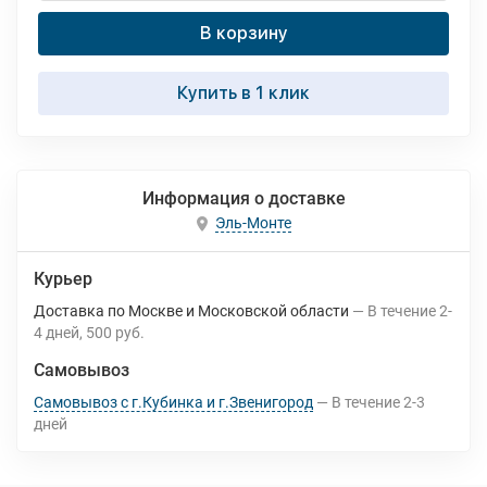
В корзину
Купить в 1 клик
Информация о доставке
Эль-Монте
Курьер
Доставка по Москве и Московской области
В течение
2-
4
дней
500 руб.
Самовывоз
Самовывоз с г.Кубинка и г.Звенигород
В течение
2-3
дней