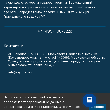
на складе, стоимости товаров, носит информационный
характер и ни при каких условиях не является публичной
офертой, определяемой положениями Статьи 437(2)
Гражданского кодекса РФ.
+7 (495) 108-3228
Контакты:
ИП Соколов А.А. 143070, Московская область г. Кубинка,
Железнодорожная, д. 1А стр.1 143069, Московская область,
Одинцовский городской округ, г.Звенигород, территория
рынка "Маркет", павильон 4/7
info@hydrolife.ru
Каталог товаров
Наш сайт использует cookie-файлы и
обрабатывает персональные данные с
Информация
Хорошо
использованием Яндекс Метрики. Это улучшает