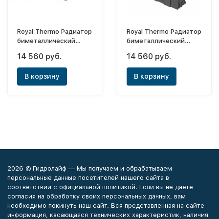
Royal Thermo Радиатор
Royal Thermo Радиатор
биметаллический
биметаллический
PianoForte Silver Satin
PianoForte Noir Sable
14 560 руб.
14 560 руб.
500х8 (боковое) New
500х8 (боковое) New
В корзину
В корзину
2026 © Гидролайф — Мы получаем и обрабатываем
персональные данные посетителей нашего сайта в
соответствии с официальной политикой. Если вы не даете
согласия на обработку своих персональных данных, вам
необходимо покинуть наш сайт. Вся представленная на сайте
информация, касающаяся технических характеристик, наличия