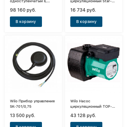
одноступенчатый IL
циркуляционный Star-RS
32/150-2,2/2
15/4-130
98 160 руб.
16 734 руб.
В корзину
В корзину
Wilo Прибор управления
Wilo Насос
SK-701/0,75
циркуляционный TOP-S
25/7 EM PN6/10
13 500 руб.
43 128 руб.