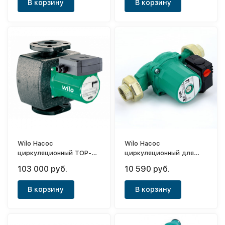
В корзину
В корзину
Wilo Насос
Wilo Насос
циркуляционный TOP-S
циркуляционный для
50/10 DM PN6/10
отопл. и кондиц. STAR-
103 000 руб.
10 590 руб.
RS 30/6 с амер-ми
В корзину
В корзину