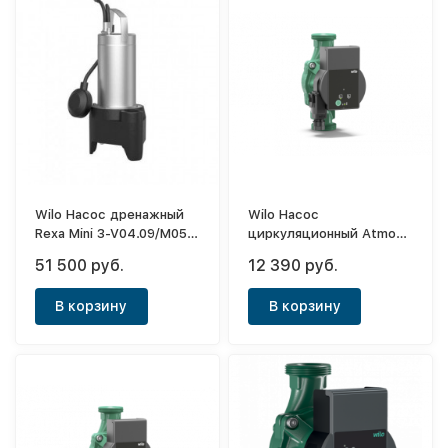
Wilo Насос дренажный
Wilo Насос
Rexa Mini 3-V04.09/M05-
циркуляционный Atmos
523/P-10M
Pico 30/1-6
51 500 руб.
12 390 руб.
В корзину
В корзину