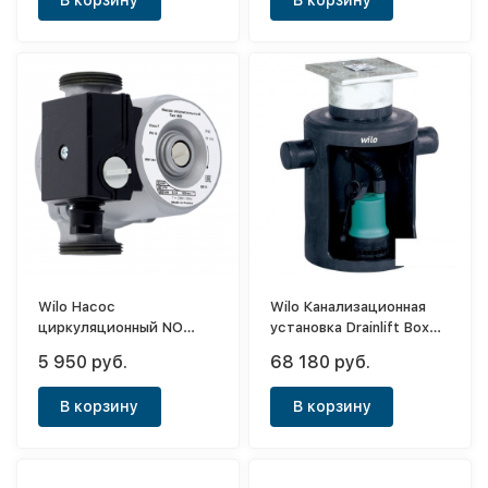
В корзину
В корзину
Wilo Насос
Wilo Канализационная
циркуляционный NO
установка Drainlift Box
25/4
32/8
5 950 руб.
68 180 руб.
В корзину
В корзину