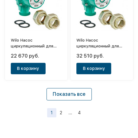
Wilo Насос
Wilo Насос
циркуляционный для
циркуляционный для
отопл. и кондиц. STAR-
отопл. и кондиц. STAR-
22 670 руб.
32 510 руб.
RS 25/8 с амер-ми
RS 30/8 с амер-ми
В корзину
В корзину
Показать все
1
2
...
4