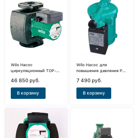
Wilo Насос
Wilo Насос для
циркуляционный TOP-S
повышения давления PB-
30/10 DM PN6/10
088 EA
46 850 руб.
7 490 руб.
В корзину
В корзину