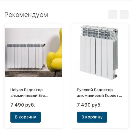
Рекомендуем
Helyos Радиатор
Русский Радиатор
алюминиевый Evo
алюминиевый Корвет
500x9 (боковое)
AL 500х100х8
7 490 руб.
7 490 руб.
В корзину
В корзину