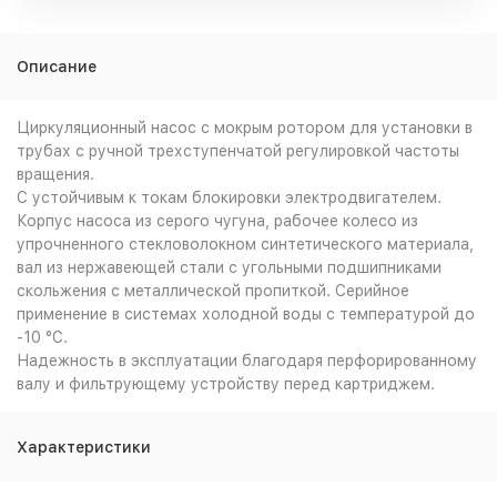
Описание
Циркуляционный насос с мокрым ротором для установки в
трубах с ручной трехступенчатой регулировкой частоты
вращения.
С устойчивым к токам блокировки электродвигателем.
Корпус насоса из серого чугуна, рабочее колесо из
упрочненного стекловолокном синтетического материала,
вал из нержавеющей стали с угольными подшипниками
скольжения с металлической пропиткой. Серийное
применение в системах холодной воды с температурой до
-10 °C.
Надежность в эксплуатации благодаря перфорированному
валу и фильтрующему устройству перед картриджем.
Характеристики