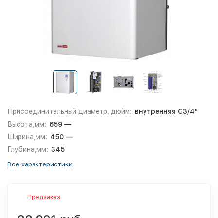
Присоединительный диаметр, дюйм:
внутренняя G3/4"
Высота,мм:
659 —
Ширина,мм:
450 —
Глубина,мм:
345
Все характеристики
Предзаказ