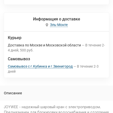
Информация о доставке
Эль-Монте
Курьер
Доставка по Москве и Московской области
В течение
2-
4
дней
500 руб.
Самовывоз
Самовывоз с г.Кубинка и г.Звенигород
В течение
2-3
дней
Описание
JOYWEE - надежный шаровый кран с электроприводом.
Предназначен для блокировки водоснабжения и отопления