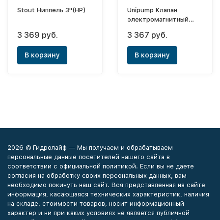
Stout Ниппель 3"(НР)
Unipump Клапан
электромагнитный
BCX15 1/2"
3 369 руб.
3 367 руб.
В корзину
В корзину
2026 © Гидролайф — Мы получаем и обрабатываем
персональные данные посетителей нашего сайта в
соответствии с официальной политикой. Если вы не даете
согласия на обработку своих персональных данных, вам
необходимо покинуть наш сайт. Вся представленная на сайте
информация, касающаяся технических характеристик, наличия
на складе, стоимости товаров, носит информационный
характер и ни при каких условиях не является публичной