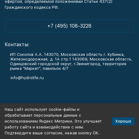
офертой, определяемой положениями Статьи 437(2)
Гражданского кодекса РФ.
+7 (495) 108-3228
Контакты:
ИП Соколов А.А. 143070, Московская область г. Кубинка,
Железнодорожная, д. 1А стр.1 143069, Московская область,
Одинцовский городской округ, г.Звенигород, территория
рынка "Маркет", павильон 4/7
info@hydrolife.ru
Каталог товаров
Наш сайт использует cookie-файлы и
обрабатывает персональные данные с
Информация
Хорошо
использованием Яндекс Метрики. Это улучшает
работу сайта и взаимодействие с ним.
Подтвердите ваше согласие, нажав кнопку ОК.