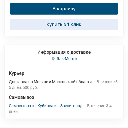
В корзину
Купить в 1 клик
Информация о доставке
Эль-Монте
Курьер
Доставка по Москве и Московской области
В течение
3-
5
дней
500 руб.
Самовывоз
Самовывоз с г.Кубинка и г.Звенигород
В течение
3-4
дней