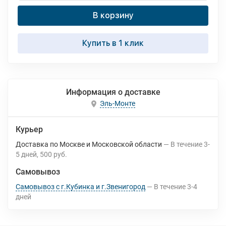
В корзину
Купить в 1 клик
Информация о доставке
Эль-Монте
Курьер
Доставка по Москве и Московской области
В течение
3-
5
дней
500 руб.
Самовывоз
Самовывоз с г.Кубинка и г.Звенигород
В течение
3-4
дней