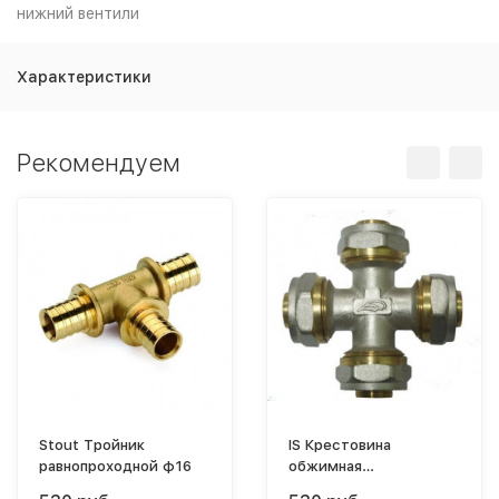
нижний вентили
Характеристики
Рекомендуем
Stout Тройник
IS Крестовина
равнопроходной ф16
обжимная
ф16х16х16х16