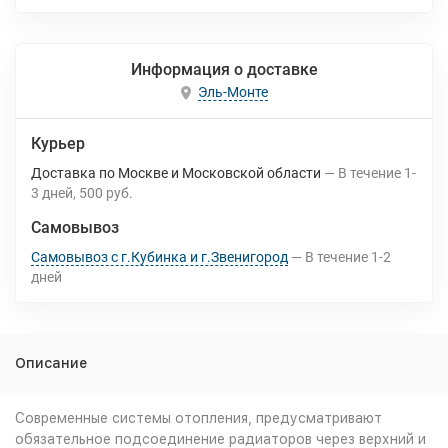
Информация о доставке
Эль-Монте
Курьер
Доставка по Москве и Московской области
В течение
1-
3
дней
500 руб.
Самовывоз
Самовывоз с г.Кубинка и г.Звенигород
В течение
1-2
дней
Описание
Современные системы отопления, предусматривают
обязательное подсоединение радиаторов через верхний и