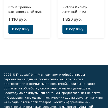
Stout Тройник
Victoria Фильтр
равнопроходной ф25
латунный 1"1/2
1 116 руб.
1 820 руб.
В корзину
В корзину
2026 © Гидролайф — Мы получаем и обрабатываем
персональные данные посетителей нашего сайта в
соответствии с официальной политикой. Если вы не даете
согласия на обработку своих персональных данных, вам
необходимо покинуть наш сайт. Вся представленная на сайте
информация, касающаяся технических характеристик, наличия
на складе, стоимости товаров, носит информационный
характер и ни при каких условиях не является публичной