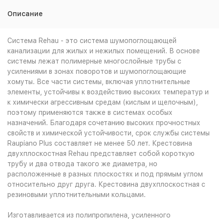
Описание
Система Rehau - это система шумопоглощающей
канализации для жилых и нежилых помещений. В основе
системы лежат полимерные многослойные трубы с
усилениями в зонах поворотов и шумопоглощающие
хомуты. Все части системы, включая уплотнительные
элементы, устойчивы к воздействию высоких температур и
к химически агрессивным средам (кислым и щелочным),
поэтому применяются также в системах особых
назначений. Благодаря сочетанию высоких прочностных
свойств и химической устойчивости, срок службы системы
Raupiano Plus составляет не менее 50 лет. Крестовина
двухплоскостная Rehau представляет собой короткую
трубу и два отвода такого же диаметра, но
расположенные в разных плоскостях и под прямым углом
относительно друг друга. Крестовина двухплоскостная с
резиновыми уплотнительными кольцами.
Изготавливается из полипропилена, усиленного