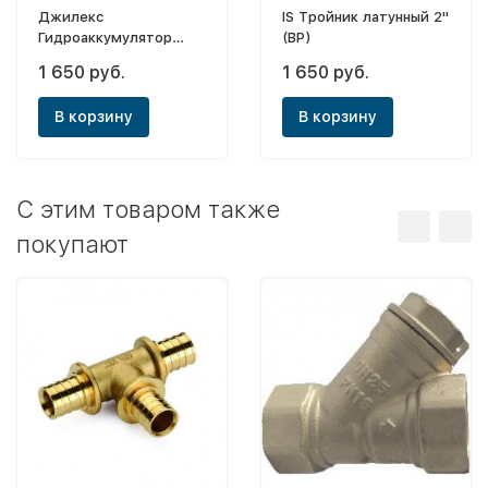
Джилекс
IS Тройник латунный 2"
Гидроаккумулятор
(ВР)
горизонтальный 14 ГП
1 650 руб.
1 650 руб.
(пластиковый фланец)
(Снят с производства)
В корзину
В корзину
C этим товаром также
покупают