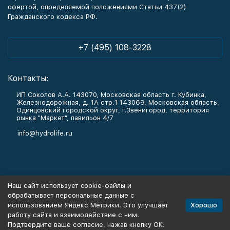
офертой, определяемой положениями Статьи 437(2)
Гражданского кодекса РФ.
+7 (495) 108-3228
Контакты:
ИП Соколов А.А. 143070, Московская область г. Кубинка,
Железнодорожная, д. 1А стр.1 143069, Московская область,
Одинцовский городской округ, г.Звенигород, территория
рынка "Маркет", павильон 4/7
info@hydrolife.ru
Каталог товаров
Наш сайт использует cookie-файлы и
обрабатывает персональные данные с
Информация
Хорошо
использованием Яндекс Метрики. Это улучшает
работу сайта и взаимодействие с ним.
Подтвердите ваше согласие, нажав кнопку ОК.