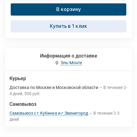
В корзину
Купить в 1 клик
Информация о доставке
Эль-Монте
Курьер
Доставка по Москве и Московской области
В течение
2-
4
дней
500 руб.
Самовывоз
Самовывоз с г.Кубинка и г.Звенигород
В течение
2-3
дней