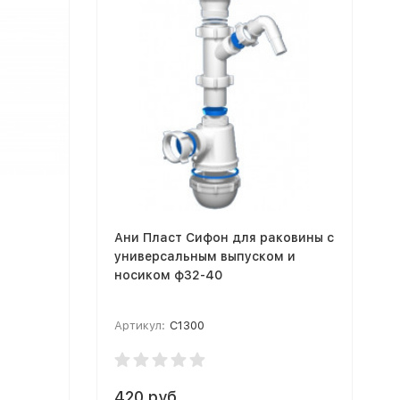
Ани Пласт Сифон для раковины с
универсальным выпуском и
носиком ф32-40
Артикул:
C1300
420 руб.