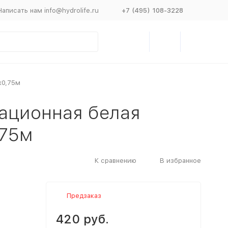
Написать нам info@hydrolife.ru
+7 (495) 108-3228
х0,75м
зационная белая
,75м
К сравнению
В избранное
Предзаказ
420 руб.