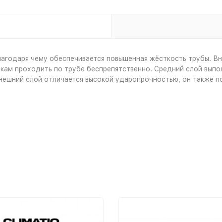
лагодаря чему обеспечивается повышенная жёсткость трубы. Вн
окам проходить по трубе беспрепятственно. Средний слой выпо
нешний слой отличается высокой ударопрочностью, он также п