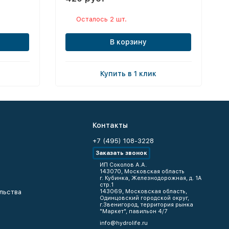
Осталось 2 шт.
В корзину
Купить в 1 клик
Контакты
+7 (495) 108-3228
Заказать звонок
ИП Соколов А.А.
143070, Московская область
г. Кубинка, Железнодорожная, д. 1А
стр.1
льства
143069, Московская область,
Одинцовский городской округ,
г.Звенигород, территория рынка
"Маркет", павильон 4/7
info@hydrolife.ru