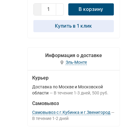
В корзину
Купить в 1 клик
Информация о доставке
Эль-Монте
Курьер
Доставка по Москве и Московской
области
В течение
1-3
дней
500 руб.
Самовывоз
Самовывоз с г.Кубинка и г.Звенигород
В течение
1-2
дней