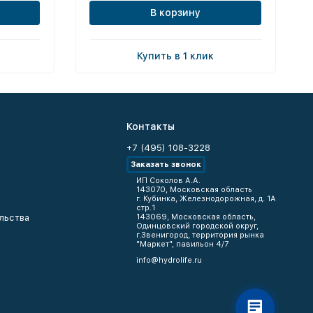
В корзину
Купить в 1 клик
Контакты
+7 (495) 108-3228
Заказать звонок
ИП Соколов А.А.
143070, Московская область
г. Кубинка, Железнодорожная, д. 1А
стр.1
льства
143069, Московская область,
Одинцовский городской округ,
г.Звенигород, территория рынка
"Маркет", павильон 4/7
info@hydrolife.ru