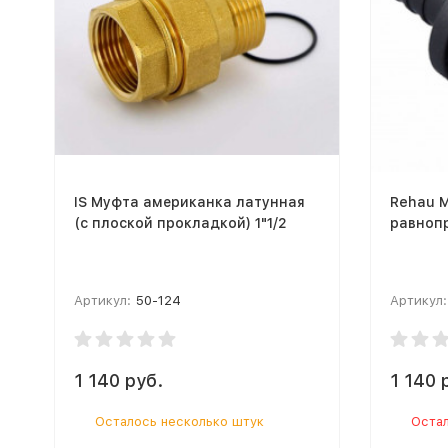
IS Муфта американка латунная
Rehau 
(с плоской прокладкой) 1"1/2
равноп
Артикул:
50-124
Артикул:
1 140 руб.
1 140 
Осталось несколько штук
Остал