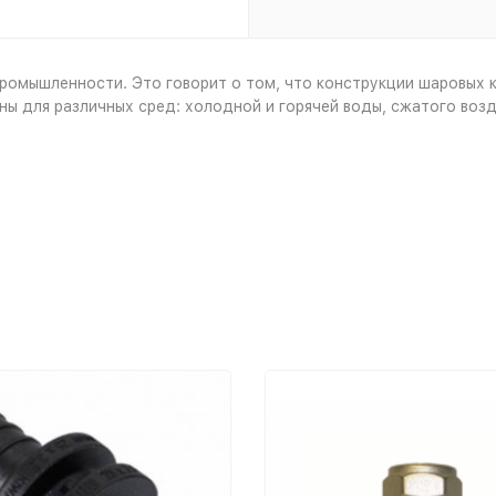
 промышленности. Это говорит о том, что конструкции шаровых
ы для различных сред: холодной и горячей воды, сжатого возду