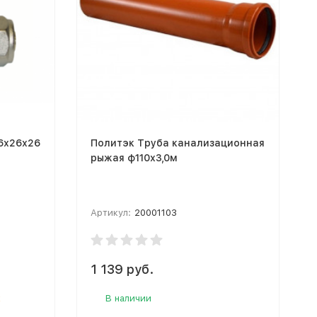
6х26х26
Политэк Труба канализационная
рыжая ф110х3,0м
Артикул:
20001103
1 139 руб.
к
В наличии