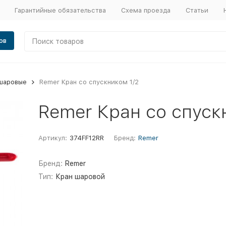
Гарантийные обязательства
Схема проезда
Статьи
ов
шаровые
Remer Кран со спускником 1/2
Remer Кран со спуск
Артикул:
374FF12RR
Бренд:
Remer
Бренд:
Remer
Тип:
Кран шаровой