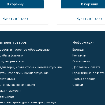
В корзину
В корзину
Купить в 1 клик
Купить в 1 клик
аталог товаров
Информация
асосы и насосное оборудование
Бренды
рубы и фитинги
Контакты
одонагреватели
О компании
адиаторы, конвекторы и комплектующие
Доставка и оплата
отлы, горелки и комплектующие
Гарантийные обязате
антехника
Схема проезда
втономная канализация
Статьи
аки и емкости
ымоходы
апорная арматура и электроприводы