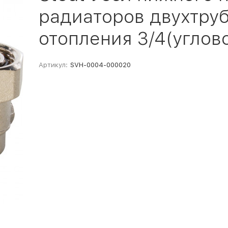
радиаторов двухтру
отопления 3/4(углов
Артикул:
SVH-0004-000020