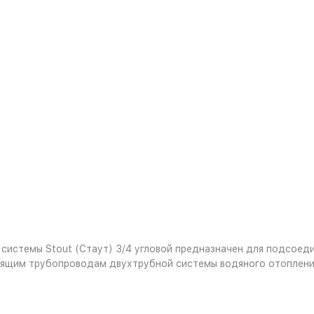
системы Stout (Стаут) 3/4 угловой предназначен для подсоед
ящим трубопроводам двухтрубной системы водяного отопления