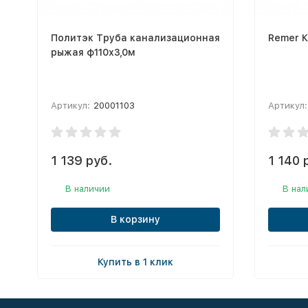
Политэк Труба канализационная
Remer К
рыжая ф110х3,0м
Артикул:
20001103
Артикул:
1 139 руб.
1 140 
В наличии
В нал
В корзину
Купить в 1 клик