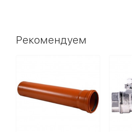
Рекомендуем