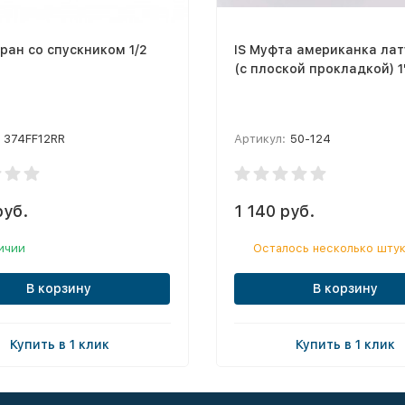
ран со спускником 1/2
IS Муфта американка ла
(с плоской прокладкой) 1
374FF12RR
Артикул:
50-124
руб.
1 140 руб.
ичии
Осталось несколько шту
В корзину
В корзину
Купить в 1 клик
Купить в 1 клик