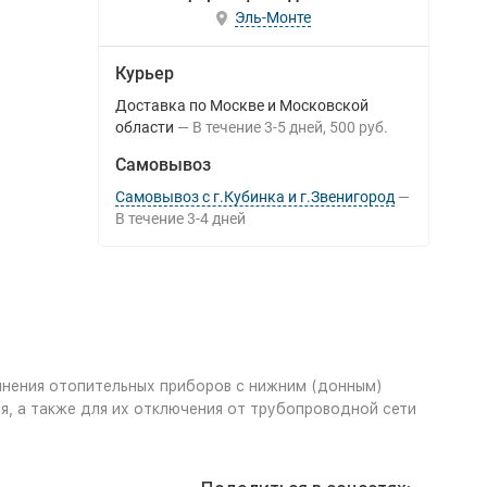
Эль-Монте
Курьер
Доставка по Москве и Московской
области
В течение
3-5
дней
500 руб.
Самовывоз
Самовывоз с г.Кубинка и г.Звенигород
В течение
3-4
дней
инения отопительных приборов с нижним (донным)
, а также для их отключения от трубопроводной сети