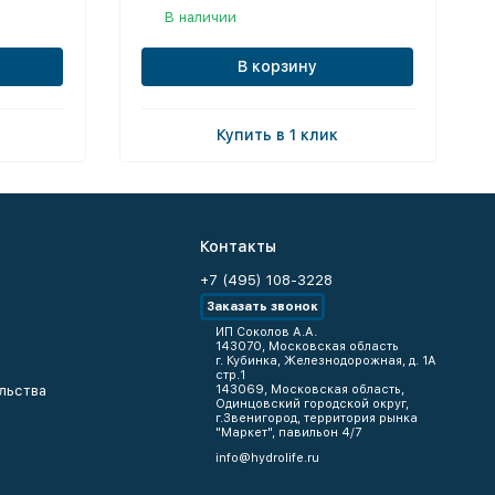
В наличии
В корзину
Купить в 1 клик
Контакты
+7 (495) 108-3228
Заказать звонок
ИП Соколов А.А.
143070, Московская область
г. Кубинка, Железнодорожная, д. 1А
стр.1
льства
143069, Московская область,
Одинцовский городской округ,
г.Звенигород, территория рынка
"Маркет", павильон 4/7
info@hydrolife.ru