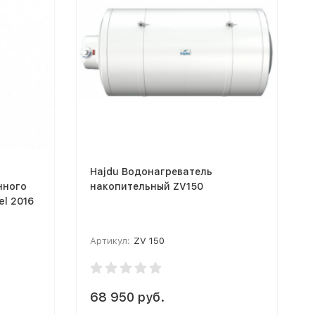
Hajdu Водонагреватель
нного
накопительный ZV150
el 2016
Артикул:
ZV 150
68 950 руб.