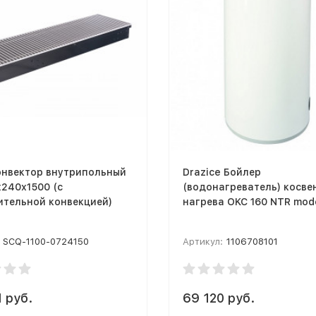
онвектор внутрипольный
Drazice Бойлер
240х1500 (с
(водонагреватель) косве
ительной конвекцией)
нагрева OKC 160 NTR mod
SCQ-1100-0724150
Артикул:
1106708101
 руб.
69 120 руб.