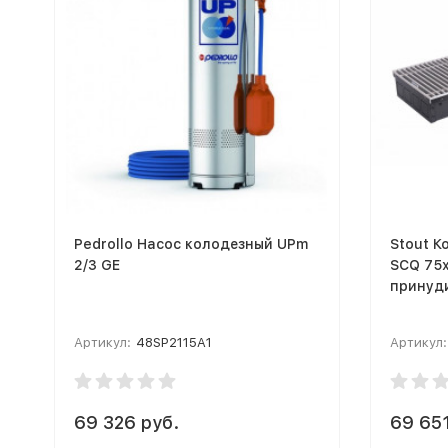
Pedrollo Насос колодезный UPm
Stout К
2/3 GE
SCQ 75х
принуд
Артикул:
48SP2115A1
Артикул:
69 326 руб.
69 651