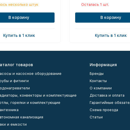
ось несколько штук
Осталась 1 шт.
В корзину
В корзину
Купить в 1 клик
Купить в 1 клик
аталог товаров
Информация
асосы и насосное оборудование
Бренды
рубы и фитинги
Контакты
одонагреватели
О компании
адиаторы, конвекторы и комплектующие
Доставка и оплата
отлы, горелки и комплектующие
Гарантийные обязате
антехника
Схема проезда
втономная канализация
Статьи
аки и емкости