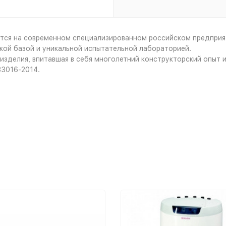
тся на современном специализированном российском предпри
ой базой и уникальной испытательной лабораторией.
изделия, впитавшая в себя многолетний конструкторский опыт 
33016-2014.