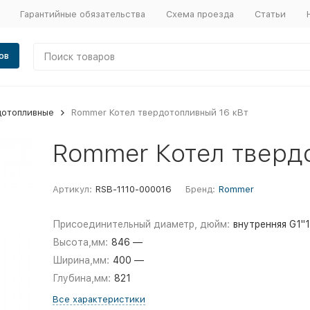
Гарантийные обязательства
Схема проезда
Статьи
ов
дотопливные
Rommer Котел твердотопливный 16 кВт
Rommer Котел тверд
Артикул:
RSB-1110-000016
Бренд:
Rommer
Присоединительный диаметр, дюйм:
внутренняя G1"1
Высота,мм:
846 —
Ширина,мм:
400 —
Глубина,мм:
821
Все характеристики