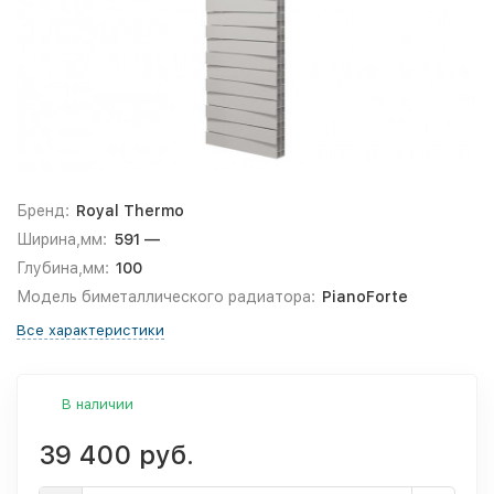
Бренд:
Royal Thermo
Ширина,мм:
591 —
Глубина,мм:
100
Модель биметаллического радиатора:
PianoForte
Все характеристики
В наличии
39 400 руб.