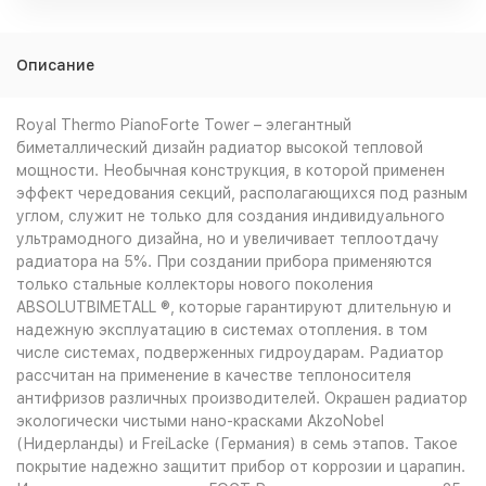
Описание
Royal Thermo PianoForte Tower – элегантный
биметаллический дизайн радиатор высокой тепловой
мощности. Необычная конструкция, в которой применен
эффект чередования секций, располагающихся под разным
углом, служит не только для создания индивидуального
ультрамодного дизайна, но и увеличивает теплоотдачу
радиатора на 5%. При создании прибора применяются
только стальные коллекторы нового поколения
ABSOLUTBIMETALL ®, которые гарантируют длительную и
надежную эксплуатацию в системах отопления. в том
числе системах, подверженных гидроударам. Радиатор
рассчитан на применение в качестве теплоносителя
антифризов различных производителей. Окрашен радиатор
экологически чистыми нано-красками AkzoNobel
(Нидерланды) и FreiLacke (Германия) в семь этапов. Такое
покрытие надежно защитит прибор от коррозии и царапин.