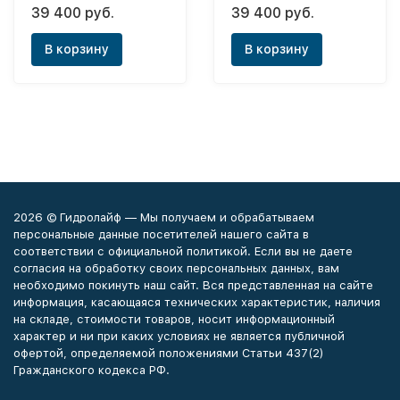
PianoForte Tower Noir
PianoForte Tower Silver
39 400 руб.
39 400 руб.
Sable - 22 (нижнее)
Satin - 22 (нижнее)
В корзину
В корзину
2026 © Гидролайф — Мы получаем и обрабатываем
персональные данные посетителей нашего сайта в
соответствии с официальной политикой. Если вы не даете
согласия на обработку своих персональных данных, вам
необходимо покинуть наш сайт. Вся представленная на сайте
информация, касающаяся технических характеристик, наличия
на складе, стоимости товаров, носит информационный
характер и ни при каких условиях не является публичной
офертой, определяемой положениями Статьи 437(2)
Гражданского кодекса РФ.