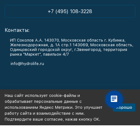
+7 (495) 108-3228
Контакты:
ИП Соколов А.А. 143070, Московская область г. Кубинка,
Железнодорожная, д. 1А стр.1 143069, Московская область,
Одинцовский городской округ, г.Звенигород, территория
рынка "Маркет", павильон 4/7
info@hydrolife.ru
Каталог товаров
Наш сайт использует cookie-файлы и
обрабатывает персональные данные с
Информация
Хорошо
использованием Яндекс Метрики. Это улучшает
работу сайта и взаимодействие с ним.
Подтвердите ваше согласие, нажав кнопку ОК.
Политика персональных данных