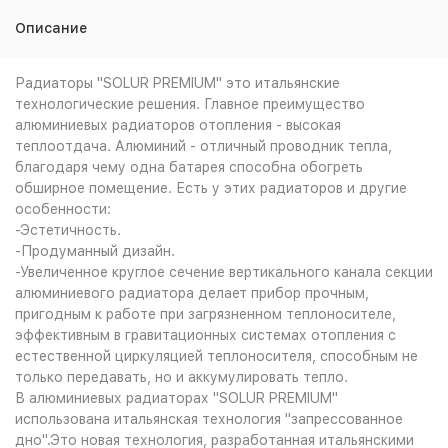
Описание
Радиаторы "SOLUR PREMIUM" это итальянские
технологические решения. Главное преимущество
алюминиевых радиаторов отопления - высокая
теплоотдача. Алюминий - отличный проводник тепла,
благодаря чему одна батарея способна обогреть
обширное помещение. Есть у этих радиаторов и другие
особенности:
-Эстетичность.
-Продуманный дизайн.
-Увеличенное круглое сечение вертикального канала секции
алюминиевого радиатора делает прибор прочным,
пригодным к работе при загрязненном теплоносителе,
эффективным в гравитационных системах отопления с
естественной циркуляцией теплоносителя, способным не
только передавать, но и аккумулировать тепло.
В алюминиевых радиаторах "SOLUR PREMIUM"
использована итальянская технология "запрессованное
дно".Это новая технология, разработанная итальянскими