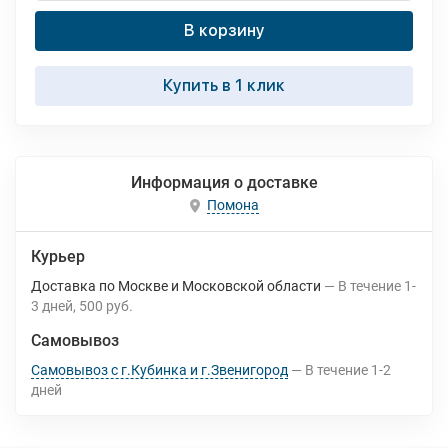
В корзину
Купить в 1 клик
Информация о доставке
Помона
Курьер
Доставка по Москве и Московской области
В течение
1-
3
дней
500 руб.
Самовывоз
Самовывоз с г.Кубинка и г.Звенигород
В течение
1-2
дней