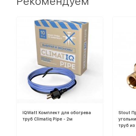
Рекомендуем
IQWatt Комплект для обогрева
Stout 
труб Climatiq Pipe - 2м
угольни
труб из