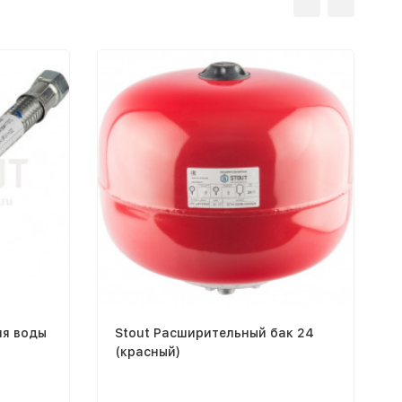
ля воды
Stout Расширительный бак 24
(красный)