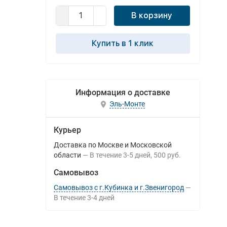
В корзину
Купить в 1 клик
Информация о доставке
Эль-Монте
Курьер
Доставка по Москве и Московской
области
В течение
3-5
дней
500 руб.
Самовывоз
Самовывоз с г.Кубинка и г.Звенигород
В течение
3-4
дней