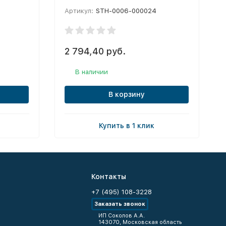
Артикул:
STH-0006-000024
2 794,40 руб.
В наличии
В корзину
Купить в 1 клик
Контакты
+7 (495) 108-3228
Заказать звонок
ИП Соколов А.А.
143070, Московская область