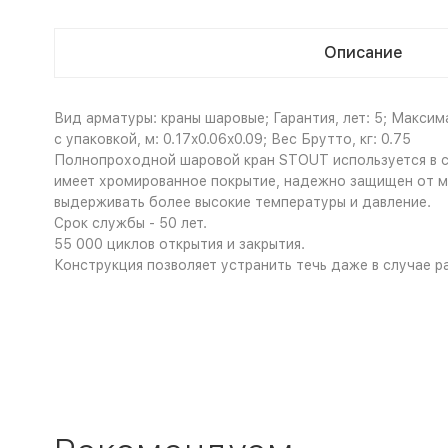
Описание
Вид арматуры: краны шаровые; Гарантия, лет: 5; Максим
с упаковкой, м: 0.17x0.06x0.09; Вес Брутто, кг: 0.75
Полнопроходной шаровой кран STOUT используется в си
имеет хромированное покрытие, надежно защищен от ме
выдерживать более высокие температуры и давление.
Срок службы - 50 лет.
55 000 циклов открытия и закрытия.
Конструкция позволяет устранить течь даже в случае р