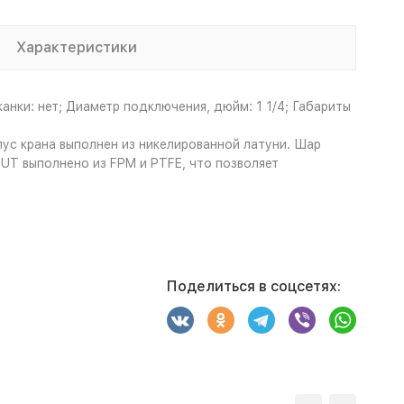
Характеристики
канки: нет; Диаметр подключения, дюйм: 1 1/4; Габариты
с крана выполнен из никелированной латуни. Шар
UT выполнено из FPM и PTFE, что позволяет
Поделиться в соцсетях: