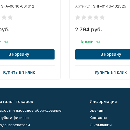
SFA-0040-001612
Артикул:
SHF-0146-182525
руб.
2 794 руб.
ичии
В наличии
В корзину
В корзину
Купить в 1 клик
Купить в 1 клик
аталог товаров
Информация
асосы и насосное оборудование
Бренды
рубы и фитинги
Контакты
одонагреватели
О компании