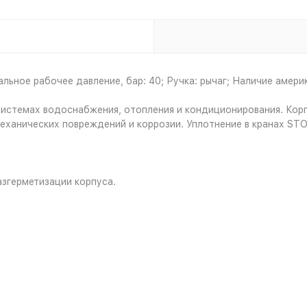
альное рабочее давление, бар: 40; Ручка: рычаг; Наличие амери
стемах водоснабжения, отопления и кондиционирования. Корпу
ханических повреждений и коррозии. Уплотнение в кранах STO
азгерметизации корпуса.