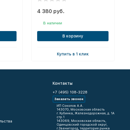
4 380 руб.
В наличии
В корзину
Купить в 1 клик
Контакты
+7 (495) 108-3228
Заказать звонок
ИП Соколов А.А.
143070, Московская область
г. Кубинка, Железнодорожная, д. 1А
стр.1
льства
143069, Московская область,
Одинцовский городской округ,
г.Звенигород, территория рынка