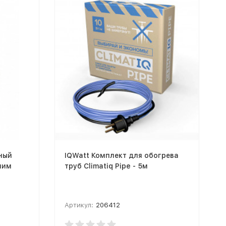
ный
IQWatt Комплект для обогрева
ним
труб Climatiq Pipe - 5м
Артикул:
206412