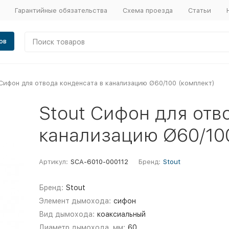
Гарантийные обязательства
Схема проезда
Статьи
ов
 Сифон для отвода конденсата в канализацию Ø60/100 (комплект)
Stout Сифон для отв
канализацию Ø60/100
Артикул:
SCA-6010-000112
Бренд:
Stout
Бренд:
Stout
Элемент дымохода:
сифон
Вид дымохода:
коаксиальный
Диаметр дымохода, мм:
60