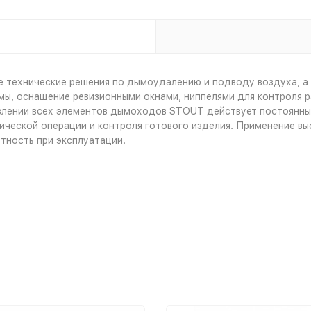
технические решения по дымоудалению и подводу воздуха, а и
мы, оснащение ревизионными окнами, ниппелями для контроля 
овлении всех элементов дымоходов STOUT действует постоянны
ической операции и контроля готового изделия. Применение в
тность при эксплуатации.