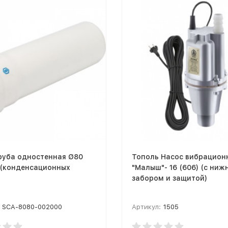
руба одностенная Ø80
Тополь Насос вибрацион
 (конденсационных
"Малыш"- 16 (606) (с ниж
забором и защитой)
SCA-8080-002000
Артикул:
1505