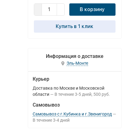
В корзину
Купить в 1 клик
Информация о доставке
Эль-Монте
Курьер
Доставка по Москве и Московской
области
В течение
3-5
дней
500 руб.
Самовывоз
Самовывоз с г.Кубинка и г.Звенигород
В течение
3-4
дней