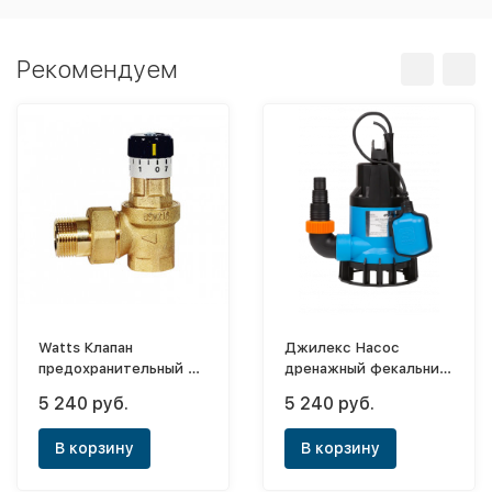
Рекомендуем
Watts Клапан
Джилекс Насос
предохранительный с
дренажный фекальник
манометром 0,06 -
140/6
5 240 руб.
5 240 руб.
0,36 бар USV 16
В корзину
В корзину