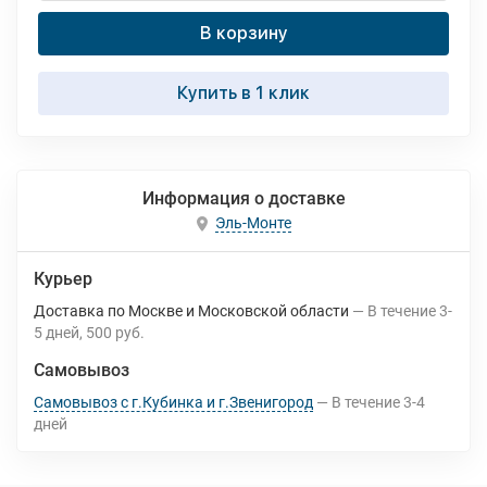
В корзину
Купить в 1 клик
Информация о доставке
Эль-Монте
Курьер
Доставка по Москве и Московской области
В течение
3-
5
дней
500 руб.
Самовывоз
Самовывоз с г.Кубинка и г.Звенигород
В течение
3-4
дней