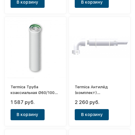
В корзину
В корзину
Termica Труба
Termica Антилёд
коаксиальная Ø60/100
(комплект)
L=1000
коаксиальный Ø60/100
1 587 руб.
2 260 руб.
L=1000 (Bosch-Buderus-
Olical-Protherm-Sime)
В корзину
В корзину