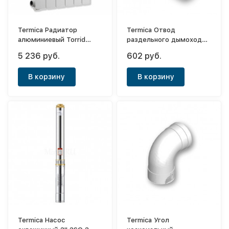
Termica Радиатор
Termica Отвод
алюминиевый Torrid
раздельного дымохода
500х8 (боковое)
Ø80x90° МП
5 236 руб.
602 руб.
В корзину
В корзину
Termica Насос
Termica Угол