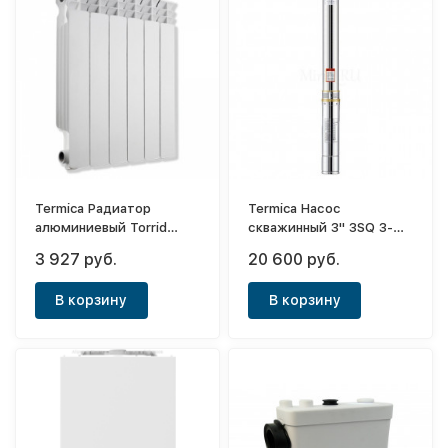
Termica Радиатор
Termica Насос
алюминиевый Torrid
скважинный 3" 3SQ 3-
500х6 (боковое)
145
3 927 руб.
20 600 руб.
В корзину
В корзину