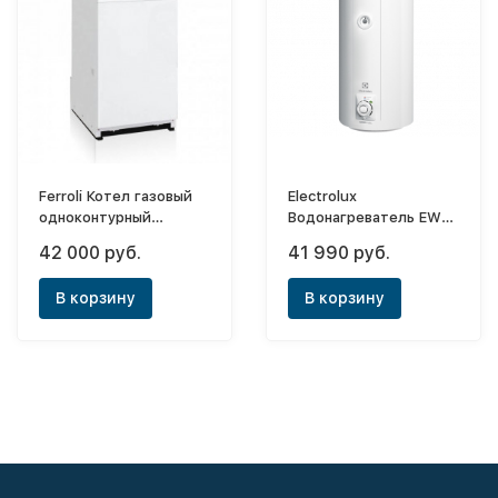
Ferroli Котел газовый
Electrolux
одноконтурный
Водонагреватель EWH
напольный Torino 20
150 AXIOmatic
42 000 руб.
41 990 руб.
В корзину
В корзину