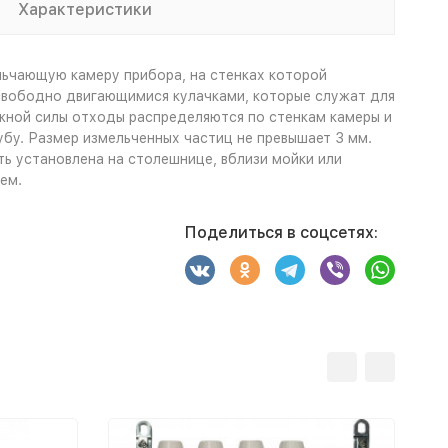
Характеристики
льчающую камеру прибора, на стенках которой
свободно двигающимися кулачками, которые служат для
ежной силы отходы распределяются по стенкам камеры и
бу. Размер измельченных частиц не превышает 3 мм.
ь установлена на столешнице, вблизи мойки или
ем.
Поделиться в соцсетях: