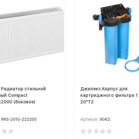
 Радиатор стальной
Джилекс Корпус для
ный Compact
картриджного фильтра 1
2000 (боковое)
20"Т2
RRS-2010-222200
Артикул:
9062