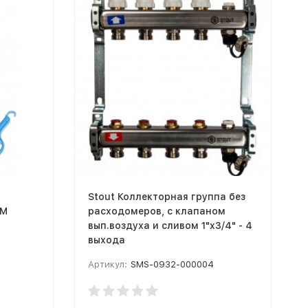
Stout Коллекторная группа без
 М
расходомеров, с клапаном
вып.воздуха и сливом 1"x3/4" - 4
выхода
Артикул:
SMS-0932-000004