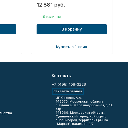
12 881 руб.
к
В наличии
В корзину
Купить в 1 клик
Контакты
+7 (495) 108-3228
Заказать звонок
ИП Соколов А.А.
143070, Московская область
г. Кубинка, Железнодорожная, д. 1А
стр.1
льства
143069, Московская область,
Одинцовский городской округ,
г.Звенигород, территория рынка
"Маркет", павильон 4/7