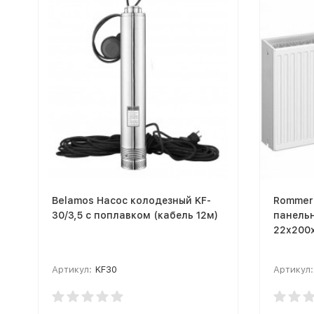
Belamos Насос колодезный KF-
Rommer
30/3,5 с поплавком (кабель 12м)
панель
22х200х
Артикул:
KF30
Артикул: