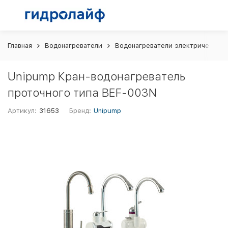
Главная
Водонагреватели
Водонагреватели электрические
Unipump Кран-водонагреватель
проточного типа BEF-003N
Артикул:
31653
Бренд:
Unipump