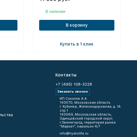
В наличии
В корзину
Купить в 1 клик
Контакты
+7 (495) 108-3228
Заказать звонок
ИП Соколов А.А.
143070, Московская область
г. Кубинка, Железнодорожная, д. 1А
стр.1
льства
143069, Московская область,
Одинцовский городской округ,
г.Звенигород, территория рынка
"Маркет", павильон 4/7
info@hydrolife.ru