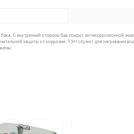
 бака. С внутренней стороны бак покрыт антикоррозионной эма
нительной защиты от коррозии. ТЭН служит для нагревания во
жены: