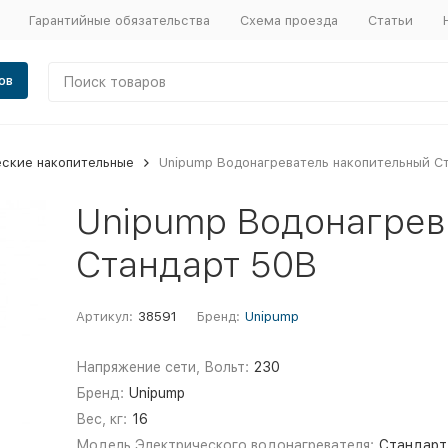
Гарантийные обязательства
Схема проезда
Статьи
ов
еские накопительные
Unipump Водонагреватель накопительный С
Unipump Водонагрев
Стандарт 50В
Артикул:
38591
Бренд:
Unipump
Напряжение сети, Вольт:
230
Бренд:
Unipump
Вес, кг:
16
Модель Электрического водонагревателя:
Стандарт