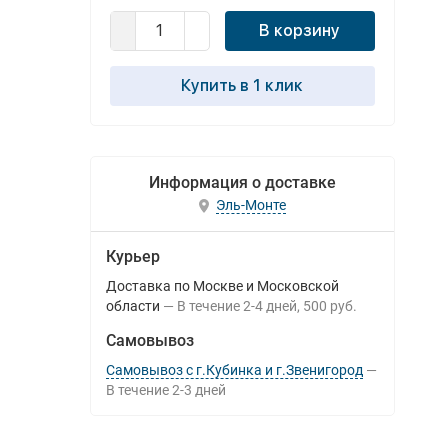
В корзину
Купить в 1 клик
Информация о доставке
Эль-Монте
Курьер
Доставка по Москве и Московской
области
В течение
2-4
дней
500 руб.
Самовывоз
Самовывоз с г.Кубинка и г.Звенигород
В течение
2-3
дней