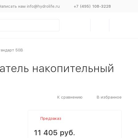
Написать нам info@hydrolife.ru
+7 (495) 108-3228
тандарт 50В
атель накопительный
К сравнению
В избранное
Предзаказ
11 405 руб.