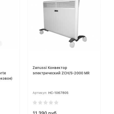
Zanussi Конвектор
rte
электрический ZCH/S-2000 MR
оковое)
Артикул:
НС-1067805
11 390 руб.