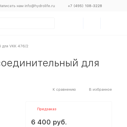
Написать нам info@hydrolife.ru
+7 (495) 108-3228
й для VKK 476/2
исоединительный для
К сравнению
В избранное
Предзаказ
6 400 руб.