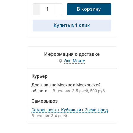
В корзину
Купить в 1 клик
Информация о доставке
Эль-Монте
Курьер
Доставка по Москве и Московской
области
В течение
3-5
дней
500 руб.
Самовывоз
Самовывоз с г.Кубинка и г.Звенигород
В течение
3-4
дней