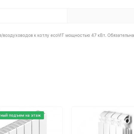
/воздуховодов к котлу ecoVIT мощностью 47 кВт. Обязательн
тный подъем на этаж