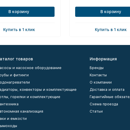
В корзину
В корзину
Купить в 1 клик
Купить в 1 клик
аталог товаров
Информация
асосы и насосное оборудование
Бренды
рубы и фитинги
Контакты
одонагреватели
О компании
адиаторы, конвекторы и комплектующие
Доставка и оплата
отлы, горелки и комплектующие
Гарантийные обязате
антехника
Схема проезда
втономная канализация
Статьи
аки и емкости
ымоходы