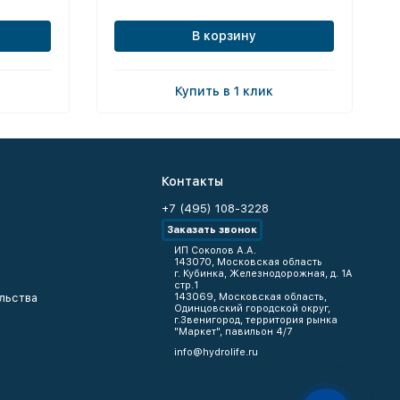
В корзину
Купить в 1 клик
Контакты
+7 (495) 108-3228
Заказать звонок
ИП Соколов А.А.
143070, Московская область
г. Кубинка, Железнодорожная, д. 1А
стр.1
льства
143069, Московская область,
Одинцовский городской округ,
г.Звенигород, территория рынка
"Маркет", павильон 4/7
info@hydrolife.ru