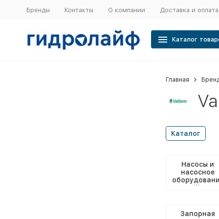
Бренды
Контакты
О компании
Доставка и оплата
Каталог товар
Главная
Брен
Va
Каталог
Насосы и
насосное
оборудован
Vaillant
Запорная