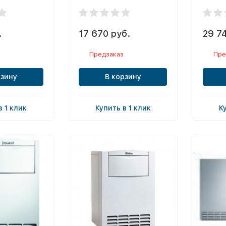
.
17 670 руб.
29 7
Предзаказ
Пре
рзину
В корзину
в 1 клик
Купить в 1 клик
К