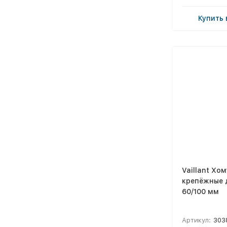
Купить 
Vaillant Хом
крепёжные 
60/100 мм
Артикул:
303