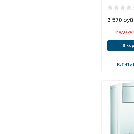
3 570 руб
Предзаказ
В ко
Купить 