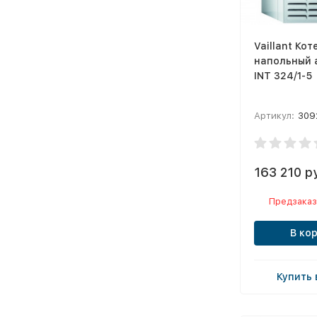
Vaillant Кот
напольный 
INT 324/1-5
Артикул:
309
163 210 р
Предзаказ
В ко
Купить 