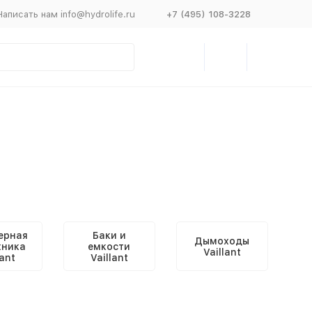
Написать нам info@hydrolife.ru
+7 (495) 108-3228
ерная
Баки и
Дымоходы
хника
емкости
Vaillant
lant
Vaillant