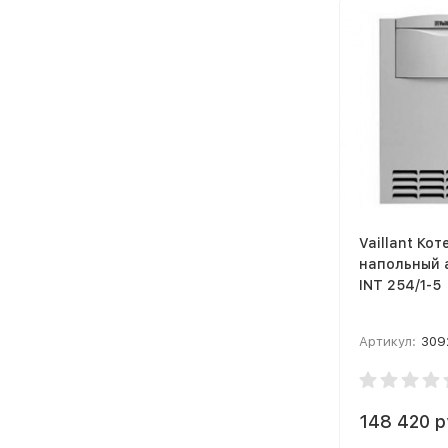
Vaillant Кот
напольный 
INT 254/1-5
Артикул:
309
148 420 р