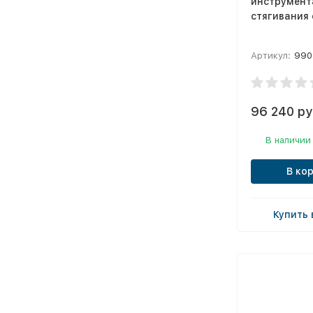
инструмент
стягивания 
Артикул:
990
96 240 ру
В наличии
В ко
Купить 