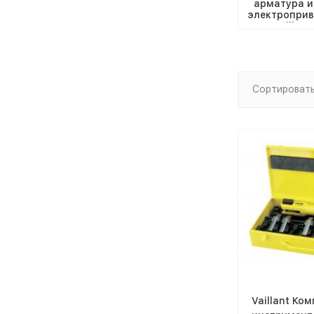
арматура и
электроприв
ды Vaillant
Сортировать
Vaillant Ко