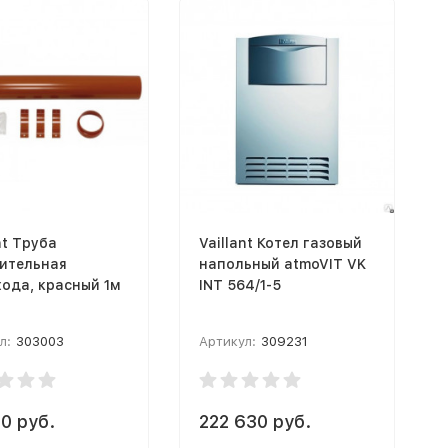
nt Труба
Vaillant Котел газовый
ительная
напольный atmoVIT VK
ода, красный 1м
INT 564/1-5
л:
303003
Артикул:
309231
0 руб.
222 630 руб.