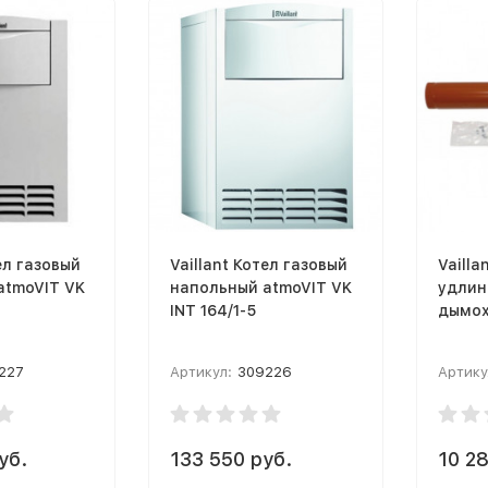
ел газовый
Vaillant Котел газовый
Vailla
atmoVIT VK
напольный atmoVIT VK
удлин
INT 164/1-5
дымох
227
Артикул:
309226
Артику
уб.
133 550 руб.
10 28