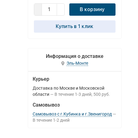
В корзину
Купить в 1 клик
Информация о доставке
Эль-Монте
Курьер
Доставка по Москве и Московской
области
В течение
1-3
дней
500 руб.
Самовывоз
Самовывоз с г.Кубинка и г.Звенигород
В течение
1-2
дней