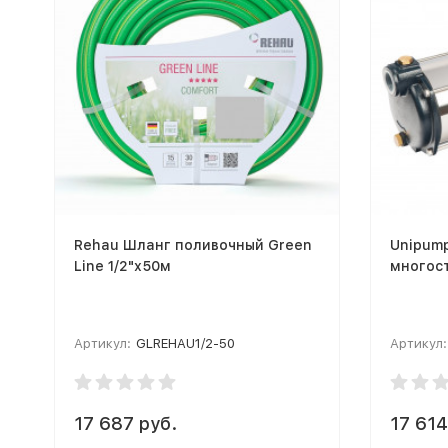
Rehau Шланг поливочный Green
Unipum
Line 1/2"х50м
многос
Артикул:
GLREHAU1/2-50
Артикул:
17 687 руб.
17 614