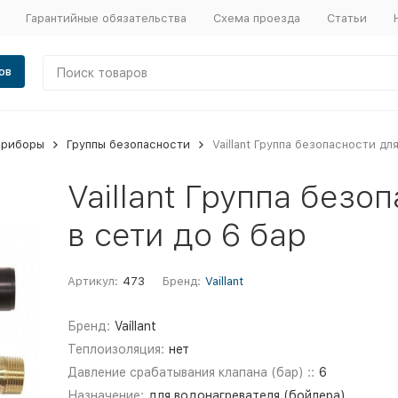
Гарантийные обязательства
Схема проезда
Статьи
ов
приборы
Группы безопасности
Vaillant Группа безопасности дл
Vaillant Группа безо
в сети до 6 бар
Артикул:
473
Бренд:
Vaillant
Бренд:
Vaillant
Теплоизоляция:
нет
Давление срабатывания клапана (бар) ::
6
Назначение:
для водонагревателя (бойлера)