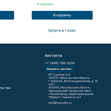
В наличии
В корзину
Купить в 1 клик
Контакты
+7 (495) 108-3228
Заказать звонок
ИП Соколов А.А.
143070, Московская область
г. Кубинка, Железнодорожная, д. 1А
стр.1
льства
143069, Московская область,
Одинцовский городской округ,
г.Звенигород, территория рынка
"Маркет", павильон 4/7
info@hydrolife.ru