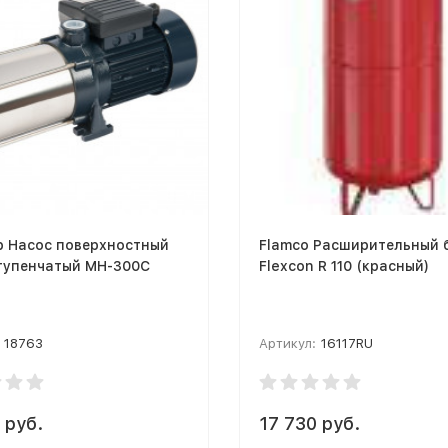
p Насос поверхностный
Flamco Расширительный 
тупенчатый МН-300С
Flexcon R 110 (красный)
18763
Артикул:
16117RU
 руб.
17 730 руб.