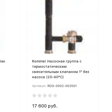
бак
Rommer Насосная группа с
термостатическим
смесительным клапаном 1" без
насоса (20-40°С)
Артикул:
RDG-0002-002501
17 600 руб.