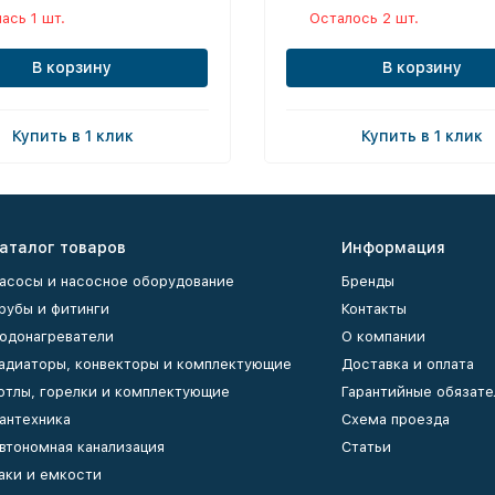
ась 1 шт.
Осталось 2 шт.
В корзину
В корзину
Купить в 1 клик
Купить в 1 клик
аталог товаров
Информация
асосы и насосное оборудование
Бренды
рубы и фитинги
Контакты
одонагреватели
О компании
адиаторы, конвекторы и комплектующие
Доставка и оплата
отлы, горелки и комплектующие
Гарантийные обязате
антехника
Схема проезда
втономная канализация
Статьи
аки и емкости