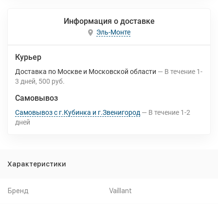
Информация о доставке
Эль-Монте
Курьер
Доставка по Москве и Московской области
В течение
1-
3
дней
500 руб.
Самовывоз
Самовывоз с г.Кубинка и г.Звенигород
В течение
1-2
дней
Характеристики
Бренд
Vaillant