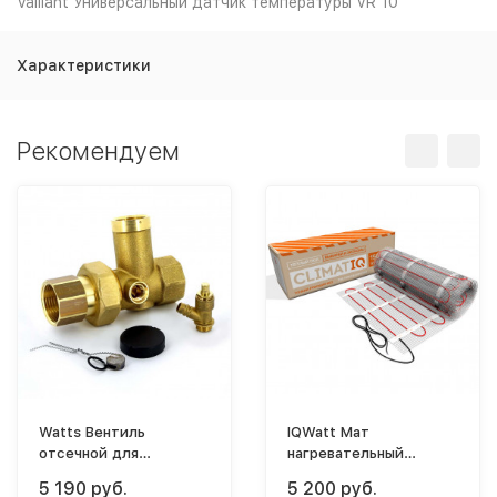
Vaillant Универсальный датчик температуры VR 10
Характеристики
Рекомендуем
Watts Вентиль
IQWatt Мат
отсечной для
нагревательный
контроля
Climatiq - 2,0
5 190 руб.
5 200 руб.
расширительных баков