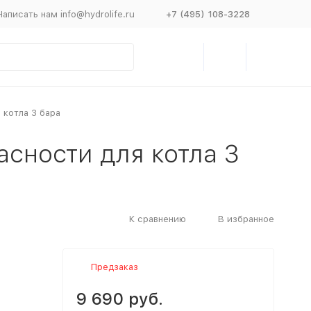
Написать нам info@hydrolife.ru
+7 (495) 108-3228
я котла 3 бара
пасности для котла 3
К сравнению
В избранное
Предзаказ
9 690 руб.