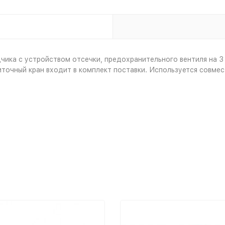
ика с устройством отсечки, предохранительного вентиля на 3 
иточный кран входит в комплект поставки. Используется совме