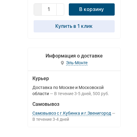
В корзину
Купить в 1 клик
Информация о доставке
Эль-Монте
Курьер
Доставка по Москве и Московской
области
В течение
3-5
дней
500 руб.
Самовывоз
Самовывоз с г.Кубинка и г.Звенигород
В течение
3-4
дней