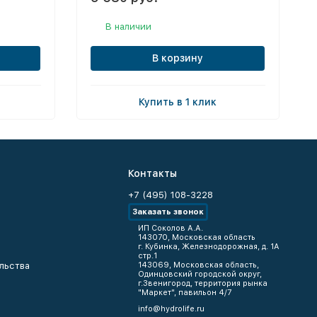
В наличии
В корзину
Купить в 1 клик
Контакты
+7 (495) 108-3228
Заказать звонок
ИП Соколов А.А.
143070, Московская область
г. Кубинка, Железнодорожная, д. 1А
стр.1
льства
143069, Московская область,
Одинцовский городской округ,
г.Звенигород, территория рынка
"Маркет", павильон 4/7
info@hydrolife.ru