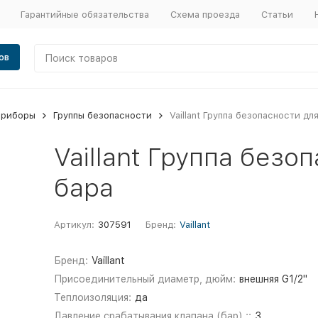
Гарантийные обязательства
Схема проезда
Статьи
ов
приборы
Группы безопасности
Vaillant Группа безопасности дл
Vaillant Группа безо
бара
Артикул:
307591
Бренд:
Vaillant
Бренд:
Vaillant
Присоединительный диаметр, дюйм:
внешняя G1/2"
Теплоизоляция:
да
Давление срабатывания клапана (бар) ::
3