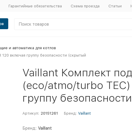
Гарантийные обязательства
Схема проезда
Статьи
ов
щие и автоматика для котлов
H R 120 включая группу безопасности (скрытый
Vaillant Комплект п
(eco/atmo/turbo TEC)
группу безопасности
Артикул:
20151261
Бренд:
Vaillant
Бренд:
Vaillant