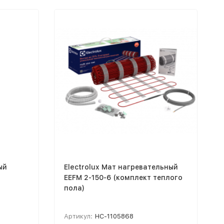
ый
Electrolux Мат нагревательный
EEFM 2-150-6 (комплект теплого
пола)
Артикул:
НС-1105868