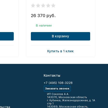
26 370 руб.
В наличии
В корзину
Купить в 1 клик
Контакты
+7 (495) 108-3228
Заказать звонок
ИП Соколов А.А.
143070, Московская область
г. Кубинка, Железнодорожная, д. 1А
стр.1
льства
143069, Московская область,