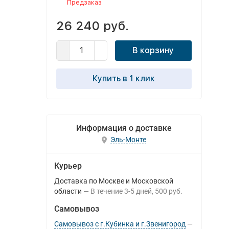
Предзаказ
26 240 руб.
В корзину
Купить в 1 клик
Информация о доставке
Эль-Монте
Курьер
Доставка по Москве и Московской
области
В течение
3-5
дней
500 руб.
Самовывоз
Самовывоз с г.Кубинка и г.Звенигород