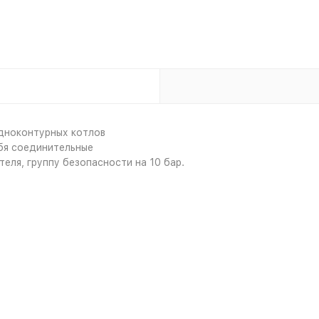
одноконтурных котлов
ебя соединительные
еля, группу безопасности на 10 бар.