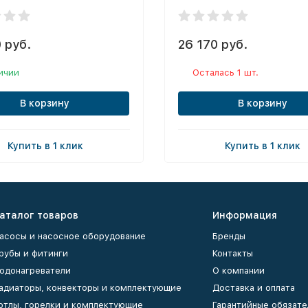
 руб.
26 170 руб.
ичии
Осталась 1 шт.
В корзину
В корзину
Купить в 1 клик
Купить в 1 клик
аталог товаров
Информация
асосы и насосное оборудование
Бренды
рубы и фитинги
Контакты
одонагреватели
О компании
адиаторы, конвекторы и комплектующие
Доставка и оплата
отлы, горелки и комплектующие
Гарантийные обязате