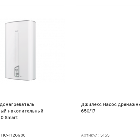
одонагреватель
Джилекс Насос дренажн
ный накопительный
650/17
0 Smart
НС-1126988
Артикул:
5155