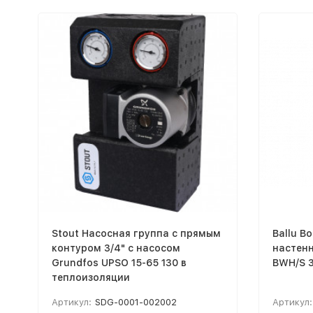
Stout Насосная группа с прямым
Ballu В
контуром 3/4" с насосом
настен
Grundfos UPSO 15-65 130 в
BWH/S 3
теплоизоляции
Артикул:
SDG-0001-002002
Артикул: