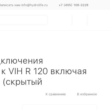
Написать нам info@hydrolife.ru
+7 (495) 108-3228
одключения
 к VIH R 120 включая
 (скрытый
К сравнению
В избранное