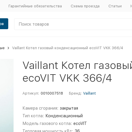
Гарантийные обязательства
Схема проезда
Статьи
ов
вые
Vaillant Котел газовый конденсационный ecoVIT VKK 366/4
Vaillant Котел газо
ecoVIT VKK 366/4
Артикул:
0010007518
Бренд:
Vaillant
Камера сгорания:
закрытая
Тип котла:
Конденсационный
Модель газового котла:
ecoVIT
Тепловая мощность,кВт:
36