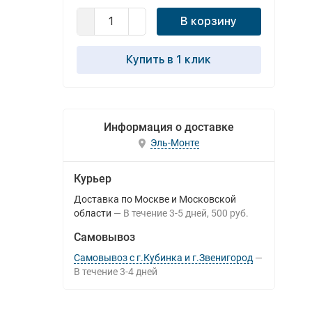
В корзину
Купить в 1 клик
Информация о доставке
Эль-Монте
Курьер
Доставка по Москве и Московской
области
В течение
3-5
дней
500 руб.
Самовывоз
Самовывоз с г.Кубинка и г.Звенигород
В течение
3-4
дней