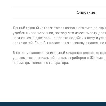
Описание
Данный газовый котел является напольного типа со скр
удобен в использовании, потому что имеет высоту дос
нагинаться, а достаточно просто подойти к нему и ус
трех частей. Если Вы желаете снять лицевую панель не 
В котле установлен уникальный микропроцессор, котор
управляется специальной панелью приборов с ЖК-дисп
параметры теплового генератора.