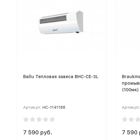
Ballu Тепловая завеса BHC-CE-3L
Braukma
промыв
(100мк)
Артикул:
НС-1141188
Артикул:
7 590 руб.
7 590 