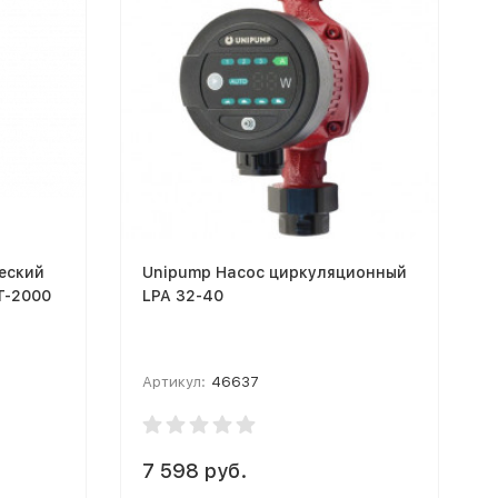
ческий
Unipump Насос циркуляционный
T-2000
LPA 32-40
Артикул:
46637
7 598 руб.