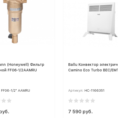
nn (Honeywell) Фильтр
Ballu Конвектор электри
ной FF06-1/2AAMRU
Camino Eco Turbo BEC/EM
FF06-1/2" AAMRU
Артикул:
НС-1166351
руб.
7 590 руб.