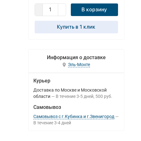
В корзину
Купить в 1 клик
Информация о доставке
Эль-Монте
Курьер
Доставка по Москве и Московской
области
В течение
3-5
дней
500 руб.
Самовывоз
Самовывоз с г.Кубинка и г.Звенигород
В течение
3-4
дней