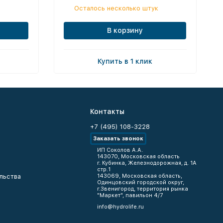
Осталось несколько штук
В корзину
Купить в 1 клик
Контакты
+7 (495) 108-3228
Заказать звонок
ИП Соколов А.А.
143070, Московская область
г. Кубинка, Железнодорожная, д. 1А
стр.1
льства
143069, Московская область,
Одинцовский городской округ,
г.Звенигород, территория рынка
"Маркет", павильон 4/7
info@hydrolife.ru