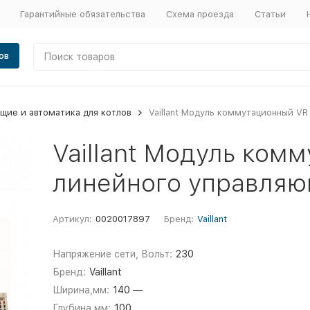
Гарантийные обязательства
Схема проезда
Статьи
ов
щие и автоматика для котлов
Vaillant Модуль коммутационный VR
Vaillant Модуль ком
линейного управляю
Артикул:
0020017897
Бренд:
Vaillant
Напряжение сети, Вольт:
230
Бренд:
Vaillant
Ширина,мм:
140 —
Глубина,мм:
100