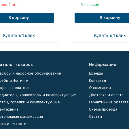
ось 2 шт.
В наличии
В корзину
В корзину
Купить в 1 клик
Купить в 1 клик
аталог товаров
Информация
асосы и насосное оборудование
Бренды
рубы и фитинги
Контакты
одонагреватели
О компании
адиаторы, конвекторы и комплектующие
Доставка и оплата
отлы, горелки и комплектующие
Гарантийные обязате
антехника
Схема проезда
втономная канализация
Статьи
аки и емкости