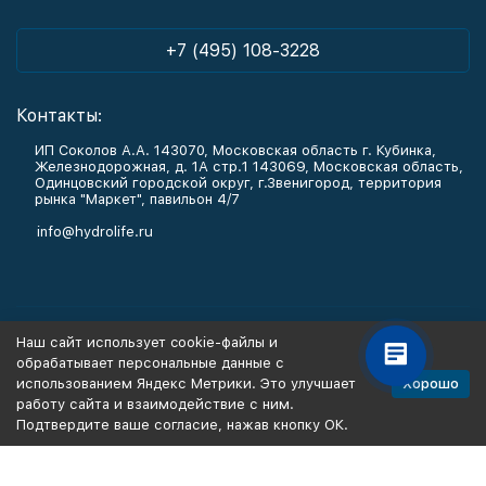
+7 (495) 108-3228
Контакты:
ИП Соколов А.А. 143070, Московская область г. Кубинка,
Железнодорожная, д. 1А стр.1 143069, Московская область,
Одинцовский городской округ, г.Звенигород, территория
рынка "Маркет", павильон 4/7
info@hydrolife.ru
Каталог товаров
Наш сайт использует cookie-файлы и
обрабатывает персональные данные с
Информация
Хорошо
использованием Яндекс Метрики. Это улучшает
работу сайта и взаимодействие с ним.
Подтвердите ваше согласие, нажав кнопку ОК.
Политика персональных данных