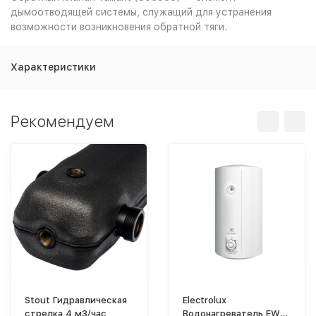
дымоотводящей системы, служащий для устранения
возможности возникновения обратной тяги.
Характеристики
Рекомендуем
Stout Гидравлическая
Electrolux
стрелка 4 м3/час
Водонагреватель EWH