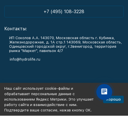
+7 (495) 108-3228
Контакты:
ИП Соколов А.А. 143070, Московская область г. Кубинка,
Железнодорожная, д. 1А стр.1 143069, Московская область,
Одинцовский городской округ, г.Звенигород, территория
рынка "Маркет", павильон 4/7
info@hydrolife.ru
Каталог товаров
Наш сайт использует cookie-файлы и
обрабатывает персональные данные с
Информация
Хорошо
использованием Яндекс Метрики. Это улучшает
работу сайта и взаимодействие с ним.
Подтвердите ваше согласие, нажав кнопку ОК.
Политика персональных данных