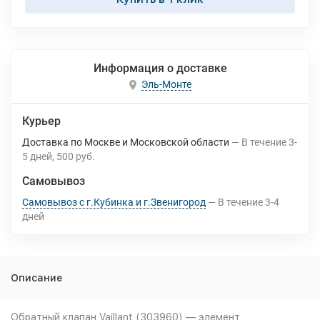
Информация о доставке
Эль-Монте
Курьер
Доставка по Москве и Московской области
В течение
3-
5
дней
500 руб.
Самовывоз
Самовывоз с г.Кубинка и г.Звенигород
В течение
3-4
дней
Описание
Обратный клапан Vaillant (303960) — элемент