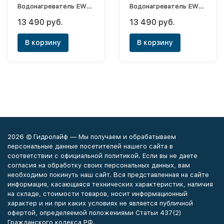
Водонагреватель EWH
Водонагреватель EWH
15 Q-bic U
15 Q-bic O
13 490 руб.
13 490 руб.
В корзину
В корзину
2026 © Гидролайф — Мы получаем и обрабатываем
персональные данные посетителей нашего сайта в
соответствии с официальной политикой. Если вы не даете
согласия на обработку своих персональных данных, вам
необходимо покинуть наш сайт. Вся представленная на сайте
информация, касающаяся технических характеристик, наличия
на складе, стоимости товаров, носит информационный
характер и ни при каких условиях не является публичной
офертой, определяемой положениями Статьи 437(2)
Гражданского кодекса РФ.