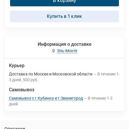
В корзину
Купить в 1 клик
Информация о доставке
Эль-Монте
Курьер
Доставка по Москве и Московской области
В течение
1-
3
дней
500 руб.
Самовывоз
Самовывоз с г.Кубинка и г.Звенигород
В течение
1-2
дней
Описание